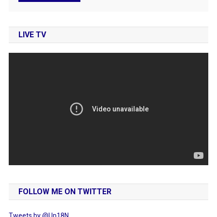
LIVE TV
FOLLOW ME ON TWITTER
Tweets by @Up18N