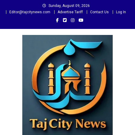
Skip
Sunday, August 09, 2026
to
Editor@tajcitynews.com
Advertise Tariff
Contact Us
Log In
content