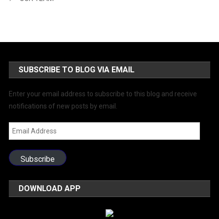
SUBSCRIBE TO BLOG VIA EMAIL
Enter your email address to subscribe to this blog and receive
notifications of new posts by email.
Email
Address
Subscribe
DOWNLOAD APP