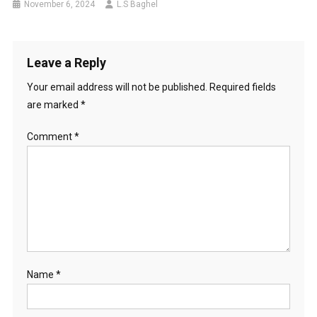
November 6, 2024
L.S Baghel
Leave a Reply
Your email address will not be published.
Required fields
are marked
*
Comment
*
Name
*