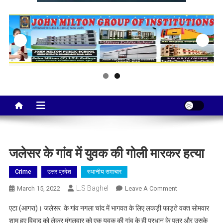
Taj City News
एक नई सोच…
जलेसर के गांव में युवक की गोली मारकर हत्या
Crime
उत्तर प्रदेश
स्थानीय समाचार
L.S Baghel
On
March 15, 2022
Leave A Comment
जलेसर
एटा (आगरा)। जलेसर के गांव नगला चांद में भागवत के लिए लकड़ी फाड़ते वक्त सोमवार
के
शाम हुए विवाद को लेकर मंगलवार को एक युवक की गांव के ही प्रधान के पुत्र और उसके
गांव