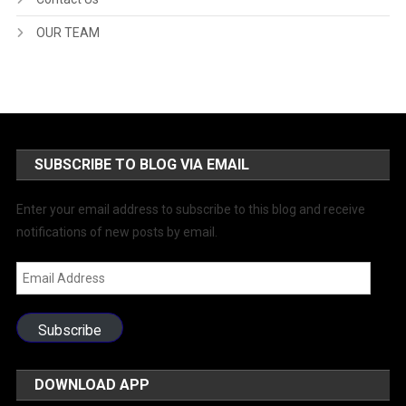
OUR TEAM
SUBSCRIBE TO BLOG VIA EMAIL
Enter your email address to subscribe to this blog and receive
notifications of new posts by email.
Email
Address
Subscribe
DOWNLOAD APP