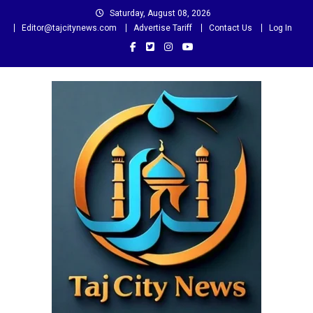
Skip
Saturday, August 08, 2026
to
Editor@tajcitynews.com
Advertise Tariff
Contact Us
Log In
content