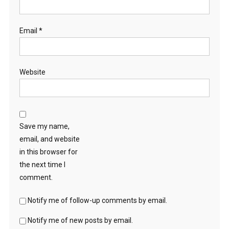
Email
*
Website
Save my name,
email, and website
in this browser for
the next time I
comment.
Notify me of follow-up comments by email.
Notify me of new posts by email.