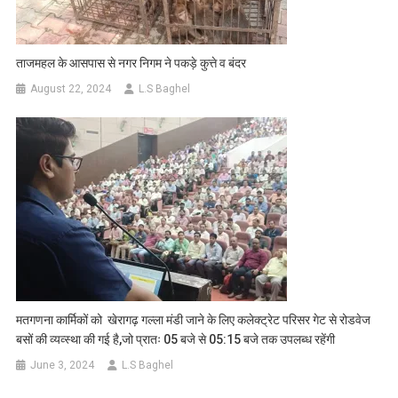
ताजमहल के आसपास से नगर निगम ने पकड़े कुत्ते व बंदर
August 22, 2024
L.S Baghel
मतगणना कार्मिकों को खेरागढ़ गल्ला मंडी जाने के लिए कलेक्ट्रेट परिसर गेट से रोडवेज
बसों की व्यव्स्था की गई है,जो प्रातः 05 बजे से 05:15 बजे तक उपलब्ध रहेंगी
June 3, 2024
L.S Baghel