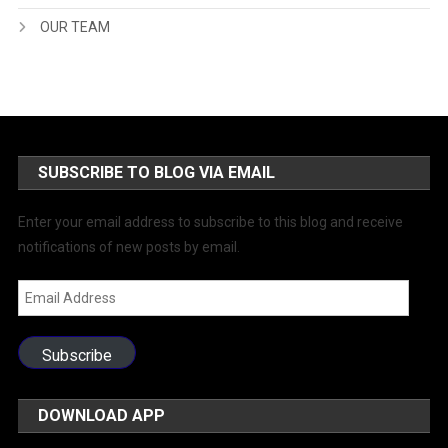
OUR TEAM
SUBSCRIBE TO BLOG VIA EMAIL
Enter your email address to subscribe to this blog and receive
notifications of new posts by email.
Email
Address
Subscribe
DOWNLOAD APP