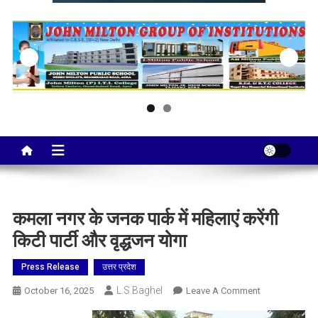
Taj City News
एक नई सोच…
कमला नगर के जनक पार्क में महिलाएं करेंगी
किटी पार्टी और वृद्धजन योगा
Press Release
उत्तर प्रदेश
L.S Baghel
On
October 16, 2025
Leave A Comment
कमला