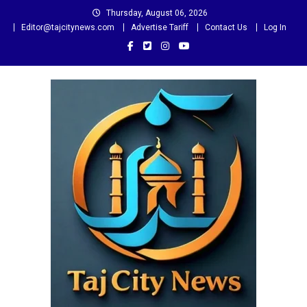
Skip
Thursday, August 06, 2026
to
Editor@tajcitynews.com
Advertise Tariff
Contact Us
Log In
content