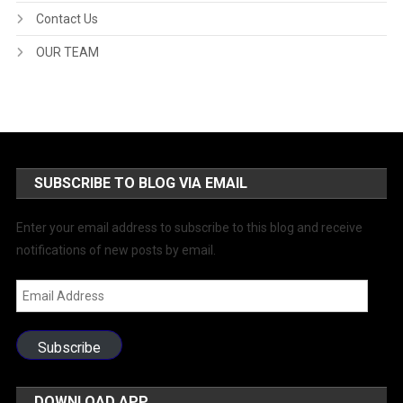
Contact Us
OUR TEAM
SUBSCRIBE TO BLOG VIA EMAIL
Enter your email address to subscribe to this blog and receive
notifications of new posts by email.
Email
Address
Subscribe
DOWNLOAD APP