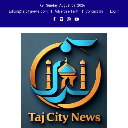
Skip
Sunday, August 09, 2026
to
Editor@tajcitynews.com
Advertise Tariff
Contact Us
Log In
content