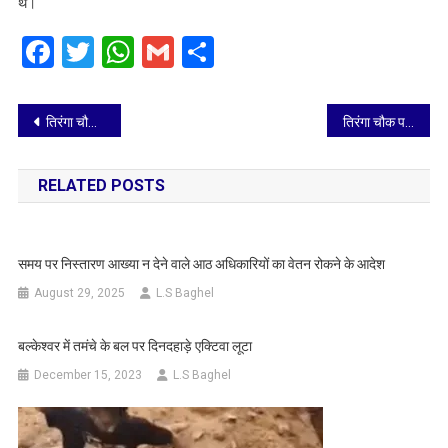
थे।
Facebook
Twitter
WhatsApp
Gmail
Share
Post
तिरंगा चौक पर 1929 वें दिन झंडारोहण किया गया
तिरंगा चौक पर 1930 वें दिन झंडारोहण किया गया
navigation
RELATED POSTS
समय पर निस्तारण आख्या न देने वाले आठ अधिकारियों का वेतन रोकने के आदेश
August 29, 2025
L.S Baghel
बल्केश्वर में तमंचे के बल पर दिनदहाड़े एक्टिवा लूटा
December 15, 2023
L.S Baghel