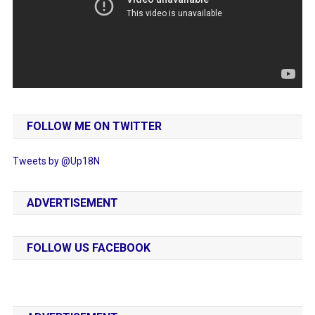
FOLLOW ME ON TWITTER
Tweets by @Up18N
ADVERTISEMENT
FOLLOW US FACEBOOK