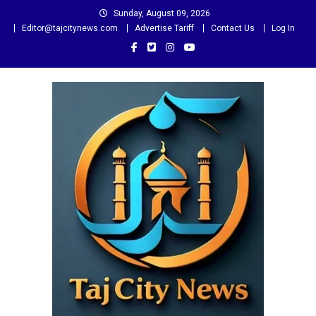
Skip
Sunday, August 09, 2026
to
Editor@tajcitynews.com
Advertise Tariff
Contact Us
Log In
content