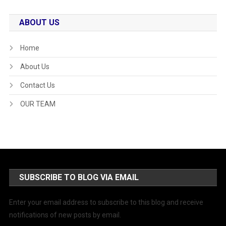
ABOUT US
Home
About Us
Contact Us
OUR TEAM
SUBSCRIBE TO BLOG VIA EMAIL
Enter your email address to subscribe to this blog and receive
notifications of new posts by email.