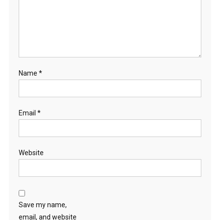
Name
*
Email
*
Website
Save my name,
email, and website