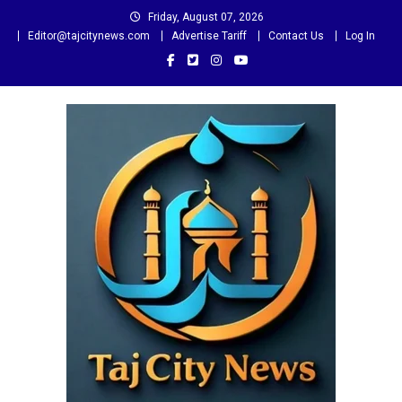
Skip
Friday, August 07, 2026
to
Editor@tajcitynews.com
Advertise Tariff
Contact Us
Log In
content