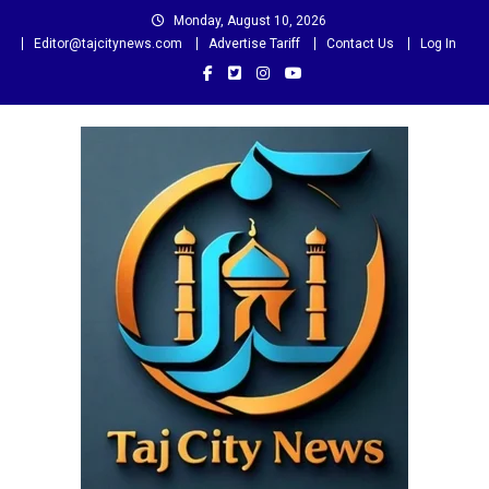
Skip
Monday, August 10, 2026
to
Editor@tajcitynews.com
Advertise Tariff
Contact Us
Log In
content