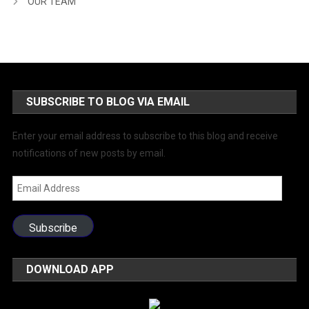
OUR TEAM
SUBSCRIBE TO BLOG VIA EMAIL
Enter your email address to subscribe to this blog and receive
notifications of new posts by email.
Email
Address
Subscribe
DOWNLOAD APP