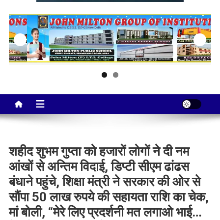
Taj City News
एक नई सोच…
शहीद शुभम गुप्ता को हजारों लोगों ने दी नम
आंखों से अन्तिम विदाई, डिप्टी सीएम ढांढस
बंधाने पहुंचे, शिक्षा मंत्री ने सरकार की ओर से
सौंपा 50 लाख रुपये की सहायता राशि का चेक,
मां बोली, “मेरे लिए प्रदर्शनी मत लगाओ भाई…