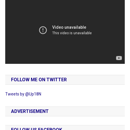
FOLLOW ME ON TWITTER
Tweets by @Up18N
ADVERTISEMENT
FOLLOW US FACEBOOK