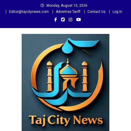
Skip
Monday, August 10, 2026
to
Editor@tajcitynews.com
Advertise Tariff
Contact Us
Log In
content