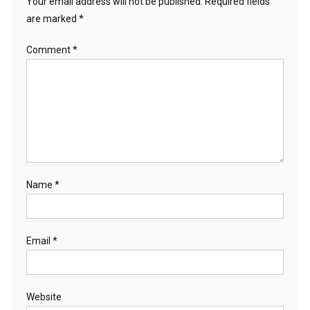
Your email address will not be published.
Required fields
are marked
*
Comment
*
Name
*
Email
*
Website