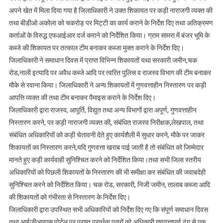
अपने खेत में मिला दिया गया है जिलाधिकारी ने उक्त शिकायत पर कड़ी नाराजगी व्यक्त की
तथा बीडीओ अकोला को चकरोड़ पर मिट्टी का कार्य कराने के निर्देश दिए तथा अतिक्रमण
कर्ताओं के विरुद्ध एफआईआर दर्ज कराने को निर्देशित किया। ग्राम सामरा में बंजर भूमि के
कब्जे की शिकायत पर तत्काल टीम बनाकर कब्जा मुक्त कराने के निर्देश दिए।
जिलाधिकारी ने समाधान दिवस में प्राप्त विभिन्न शिकायतों यथा सरकारी जमीन,चक
रोड,नाली इत्यादि पर अवैध कब्जे आदि पर त्वरित पुलिस व राजस्व विभाग की टीम बनाकर
मौके से रवाना किया। जिलाधिकारी ने अन्य शिकायतों में गुणवत्ताहीन निस्तारण पर कड़ी
आपत्ति व्यक्त की तथा टीम बनाकर पैमाइस कराने के निर्देश दिए।
जिलाधिकारी द्वारा राजस्व, आपूर्ति, विद्युत तथा अन्य विभागों द्वारा अपूर्ण, गुणवत्ताहीन
निस्तारण करने, पर कड़ी नाराजगी व्यक्त की, संबंधित राजस्व निरीक्षक,लेखपाल, तथा
संबंधित अधिकारियों को कड़ी चेतावनी देते हुए कार्यशैली में सुधार करने, मौके पर जाकर
शिकायतों का निस्तारण करने,यदि गुणवत्ता खराब पाई जाती है तो संबंधित को जिम्मेदार
मानते हुए कड़ी कार्यवाही सुनिश्चित करने को निर्देशित किया।तथा सभी जिला स्तरीय
अधिकारियों को पिछली शिकायतों के निस्तारण की भी समीक्षा कर संबंधित की जवाबदेही
सुनिश्चित करने को निर्देशित किया। चक रोड, सरकारी, निजी जमीन, तालाब कब्जा आदि
की शिकायतों को गंभीरता से निस्तारण के निर्देश दिए।
जिलाधिकारी द्वारा उपस्थित सभी अधिकारियों को निर्देश दिए गए कि संपूर्ण समाधान दिवस
तथा आईजीआरएस पोर्टल पर प्राप्त प्रार्थना पत्रों को अधिकारी गुणवत्तापूर्ण ढंग से एक