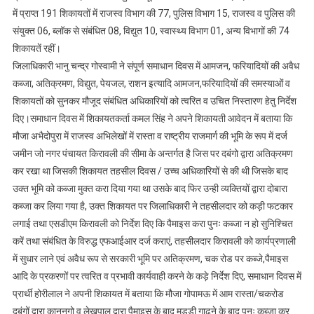
निर्देश
में प्राप्त 191 शिकायतों में राजस्व विभाग की 77, पुलिस विभाग 15, राजस्व व पुलिस की
संयुक्त 06, ब्लॉक से संबंधित 08, विद्युत 10, स्वास्थ्य विभाग 01, अन्य विभागों की 74
शिकायतें रहीं।
जिलाधिकारी भानु चन्द्र गोस्वामी ने संपूर्ण समाधान दिवस में आमजन, फरियादियों की अवैध
कब्जा, अतिक्रमण, विद्युत, पेयजल, राशन इत्यादि आमजन,फरियादियों की समस्याओं व
शिकायतों को सुनकर मौजूद संबंधित अधिकारियों को त्वरित व उचित निस्तारण हेतु निर्देश
दिए।समाधान दिवस में शिकायतकर्ता कमल सिंह ने अपने शिकायती आवेदन में बताया कि
मौजा अभैदोपुरा में राजस्व अभिलेखों में रास्ता व राष्ट्रीय राजमार्ग की भूमि के रूप में दर्ज
जमीन जो नगर पंचायत किरावली की सीमा के अन्तर्गत है जिस पर दबंगो द्वारा अतिक्रमण
कर रखा था जिसकी शिकायत तहसील दिवस / उच्च अधिकारियों से की थी जिसके बाद
उक्त भूमि को कब्जा मुक्त करा दिया गया था उसके बाद फिर उन्ही व्यक्तियों द्वारा दोबारा
कब्जा कर लिया गया है, उक्त शिकायत पर जिलाधिकारी ने तहसीलदार को कड़ी फटकार
लगाई तथा एसडीएम किरावली को निर्देश दिए कि पैमाइस करा पुनः कब्जा न हो सुनिश्चित
करें तथा संबंधित के विरुद्ध एफआईआर दर्ज कराएं, तहसीलदार किरावली को कार्यप्रणाली
में सुधार लाने एवं अवैध रूप से सरकारी भूमि पर अतिक्रमण, चक रोड पर कब्जे,पैमाइस
आदि के प्रकरणों पर त्वरित व प्रभावी कार्यवाही करने के कड़े निर्देश दिए, समाधान दिवस में
प्रार्थी होरीलाल ने अपनी शिकायत में बताया कि मौजा गोपामऊ में आम रास्ता/चकरोड
दबंगों द्वारा कानूनगो व लेखपाल द्वारा पैमाइस के बाद मुड्डी गाढ़ने के बाद पुनः कब्जा कर