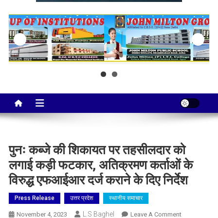
Taj City News
एक नई सोच…
पुनः कब्जे की शिकायत पर तहसीलदार को
लगाई कड़ी फटकार, अतिक्रमण कर्ताओं के
विरुद्ध एफआईआर दर्ज कराने के दिए निर्देश
Press Release
उत्तर प्रदेश
स्थानीय समाचार
L.S Baghel
On
November 4, 2023
Leave A Comment