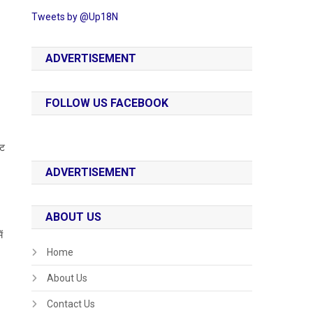
Tweets by @Up18N
ADVERTISEMENT
FOLLOW US FACEBOOK
कट
ADVERTISEMENT
ABOUT US
ं
Home
About Us
Contact Us