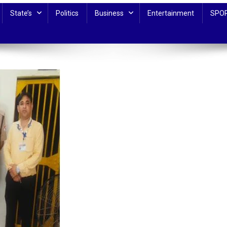
State’s
Politics
Business
Entertainment
SPO