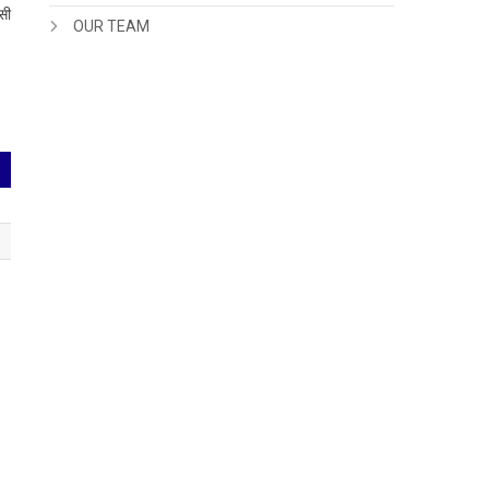
िसी
OUR TEAM