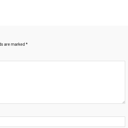
lds are marked
*