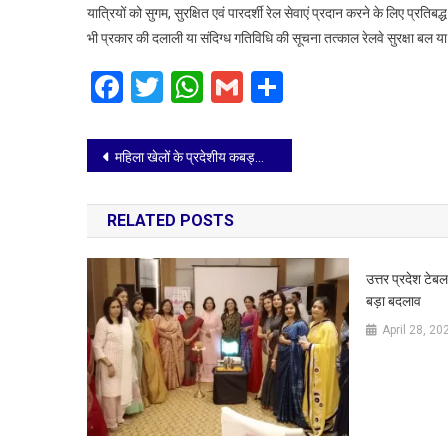
यात्रियों को सुगम, सुरक्षित एवं पारदर्शी रेल सेवाएं प्रदान करने के लिए प्रति
कार्रवाई
भी प्रकार की दलाली या संदिग्ध गतिविधि की सूचना तत्काल रेलवे सुरक्षा बल या
Facebook
Twitter
WhatsApp
Gmail
Share
Post
महिला खेलों के प्रदेशीय कबड्डी और जिमनास्टिक प्रतियोगिता के ट्रायल आगरा में
navigation
RELATED POSTS
उत्तर प्रदेश टेबल
बड़ा बदलाव
April 28, 20