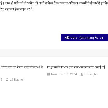
बद्ध है। साथ ही यात्रियों से अपील की जाती है कि वे टिकट केवल अधिकृत माध्यमों से ही खरीदें एवं क
 रेल सहायता हेल्पलाइन पर दें।
गाजियाबाद–टूंडला ईएमयू सेवा का आगरा सिटी स्टेशन तक विस्तार
 टेनिस संघ की रैंकिंग प्रतियोगिताओं में
विधुत कर्षण विभाग द्वारा राजभाषा प्रदर्शनी लगाई गई
November 13, 2024
L.S Baghel
25
L.S Baghel