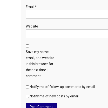
Email
*
Website
Save my name,
email, and website
in this browser for
the next time I
comment.
Notify me of follow-up comments by email.
Notify me of new posts by email.