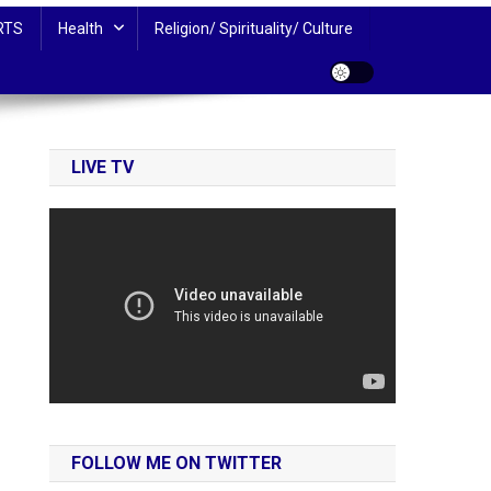
RTS
Health
Religion/ Spirituality/ Culture
LIVE TV
FOLLOW ME ON TWITTER