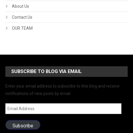
About Us
Contact Us
OUR TEAM
SUBSCRIBE TO BLOG VIA EMAIL
Enter your email address to subscribe to this blog and receive
notifications of new posts by email.
Email
Address
Subscribe