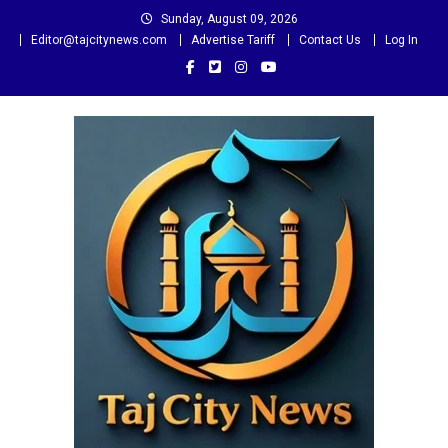
Skip
Sunday, August 09, 2026
to
Editor@tajcitynews.com
Advertise Tariff
Contact Us
Log In
content