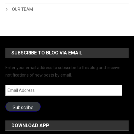
OUR TEAM
SUBSCRIBE TO BLOG VIA EMAIL
Enter your email address to subscribe to this blog and receive
notifications of new posts by email.
Email
Address
Subscribe
DOWNLOAD APP