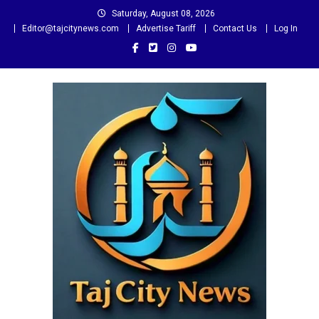
Skip
Saturday, August 08, 2026
to
Editor@tajcitynews.com
Advertise Tariff
Contact Us
Log In
content