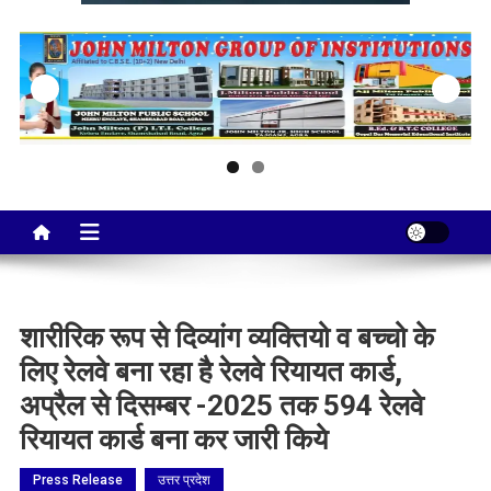
Taj City News
एक नई सोच…
शारीरिक रूप से दिव्यांग व्यक्तियो व बच्चो के
लिए रेलवे बना रहा है रेलवे रियायत कार्ड,
अप्रैल से दिसम्बर -2025 तक 594 रेलवे
रियायत कार्ड बना कर जारी किये
Press Release
उत्तर प्रदेश