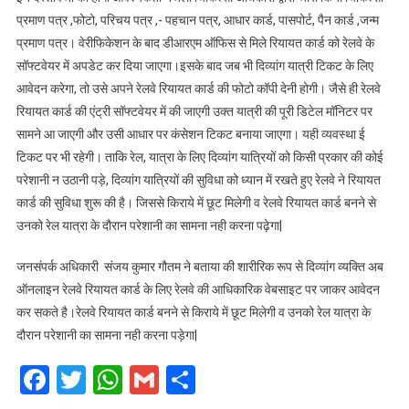
कार्ड,
प्रमाण पत्र ,फोटो, परिचय पत्र ,- पहचान पत्र, आधार कार्ड, पासपोर्ट, पैन कार्ड ,जन्म
अप्रैल
प्रमाण पत्र। वेरीफिकेशन के बाद डीआरएम ऑफिस से मिले रियायत कार्ड को रेलवे के
से
सॉफ्टवेयर में अपडेट कर दिया जाएगा।इसके बाद जब भी दिव्यांग यात्री टिकट के लिए
मार्च-2026 तक
आवेदन करेगा, तो उसे अपने रेलवे रियायत कार्ड की फोटो कॉपी देनी होगी। जैसे ही रेलवे
855 रेलवे
रियायत
रियायत कार्ड की एंट्री सॉफ्टवेयर में की जाएगी उक्त यात्री की पूरी डिटेल मॉनिटर पर
कार्ड
सामने आ जाएगी और उसी आधार पर कंसेशन टिकट बनाया जाएगा। यही व्यवस्था ई
बना
टिकट पर भी रहेगी। ताकि रेल, यात्रा के लिए दिव्यांग यात्रियों को किसी प्रकार की कोई
कर
परेशानी न उठानी पड़े, दिव्यांग यात्रियों की सुविधा को ध्यान में रखते हुए रेलवे ने रियायत
जारी
कार्ड की सुविधा शुरू की है। जिससे किराये में छूट मिलेगी व रेलवे रियायत कार्ड बनने से
किये,मार्च
उनको रेल यात्रा के दौरान परेशानी का सामना नही करना पढ़ेगा|
माह-2026 में
73 रेलवे
जनसंपर्क अधिकारी संजय कुमार गौतम ने बताया की शारीरिक रूप से दिव्यांग व्यक्ति अब
रियायत
ऑनलाइन रेलवे रियायत कार्ड के लिए रेलवे की आधिकारिक वेबसाइट पर जाकर आवेदन
कार्ड
कर सकते है।रेलवे रियायत कार्ड बनने से किराये में छूट मिलेगी व उनको रेल यात्रा के
बना
दौरान परेशानी का सामना नही करना पड़ेगा|
कर
जारी
Facebook
Twitter
WhatsApp
Gmail
Share
किये