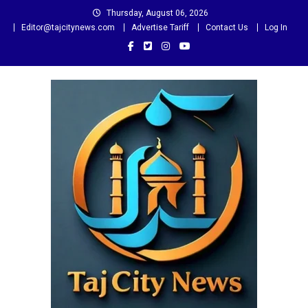
Skip
Thursday, August 06, 2026
to
Editor@tajcitynews.com
Advertise Tariff
Contact Us
Log In
content