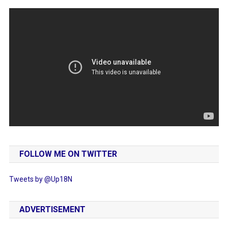
FOLLOW ME ON TWITTER
Tweets by @Up18N
ADVERTISEMENT