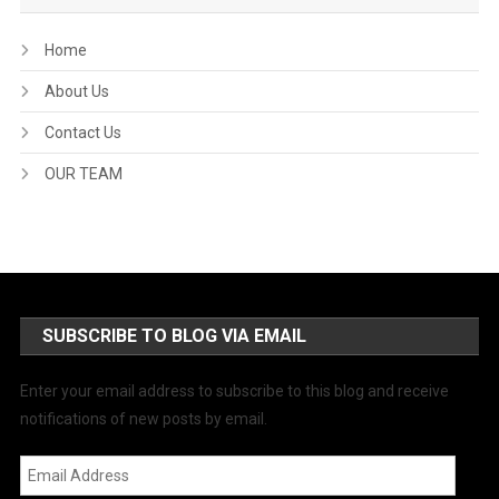
Home
About Us
Contact Us
OUR TEAM
SUBSCRIBE TO BLOG VIA EMAIL
Enter your email address to subscribe to this blog and receive
notifications of new posts by email.
Email
Address