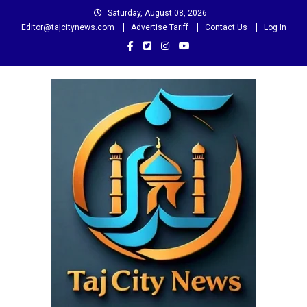
Skip
Saturday, August 08, 2026
to
Editor@tajcitynews.com
Advertise Tariff
Contact Us
Log In
content