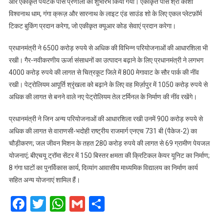
और एकीकृत पर्यटक पास प्रणाली का शुभारंभ किया गया। एकीकृत पास श्री काशी
विश्वनाथ धाम, गंगा क्रूज़ और सारनाथ के लाइट एंड साउंड शो के लिए एकल प्लेटफ़ॉर्म
टिकट बुकिंग प्रदान करेगा, जो एकीकृत क्यूआर कोड सेवाएं प्रदान करेगा।
प्रधानमंत्री ने 6500 करोड़ रुपये से अधिक की विभिन्न परियोजनाओं की आधारशिला भी
रखी। गैर-नवीकरणीय ऊर्जा संसाधनों का उत्पादन बढ़ाने के लिए प्रधानमंत्री ने लगभग
4000 करोड़ रुपये की लागत से चित्रकूट जिले में 800 मेगावाट के सौर पार्क की नींव
रखी। पेट्रोलियम आपूर्ति श्रृंखला को बढ़ाने के लिए वह मिर्ज़ापुर में 1050 करोड़ रुपये से
अधिक की लागत से बनने वाले नए पेट्रोलियम तेल टर्मिनल के निर्माण की नींव रखेंगे।
प्रधानमंत्री ने जिन अन्य परियोजनाओं की आधारशिला रखी उनमें 900 करोड़ रुपये से
अधिक की लागत से वाराणसी-भदोही राष्ट्रीय राजमार्ग एनएच 731 बी (पैकेज-2) का
चौड़ीकरण; जल जीवन मिशन के तहत 280 करोड़ रुपये की लागत से 69 ग्रामीण पेयजल
योजनाएं; बीएचयू ट्रॉमा सेंटर में 150 बिस्तर क्षमता की क्रिटिकल केयर यूनिट का निर्माण;
8 गंगा घाटों का पुनर्विकास कार्य, दिव्यांग आवासीय माध्यमिक विद्यालय का निर्माण कार्य
सहित अन्य योजनाएं शामिल हैं।
Facebook
Twitter
WhatsApp
Gmail
Share