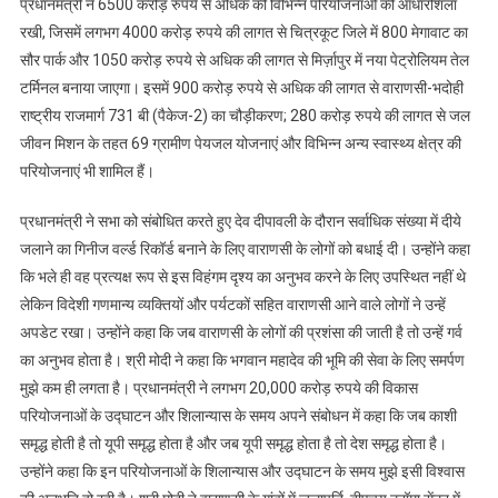
प्रधानमंत्री ने 6500 करोड़ रुपये से अधिक की विभिन्न परियोजनाओं की आधारशिला
रखी, जिसमें लगभग 4000 करोड़ रुपये की लागत से चित्रकूट जिले में 800 मेगावाट का
सौर पार्क और 1050 करोड़ रुपये से अधिक की लागत से मिर्ज़ापुर में नया पेट्रोलियम तेल
टर्मिनल बनाया जाएगा। इसमें 900 करोड़ रुपये से अधिक की लागत से वाराणसी-भदोही
राष्ट्रीय राजमार्ग 731 बी (पैकेज-2) का चौड़ीकरण; 280 करोड़ रुपये की लागत से जल
जीवन मिशन के तहत 69 ग्रामीण पेयजल योजनाएं और विभिन्न अन्य स्वास्थ्य क्षेत्र की
परियोजनाएं भी शामिल हैं।
प्रधानमंत्री ने सभा को संबोधित करते हुए देव दीपावली के दौरान सर्वाधिक संख्या में दीये
जलाने का गिनीज वर्ल्ड रिकॉर्ड बनाने के लिए वाराणसी के लोगों को बधाई दी। उन्होंने कहा
कि भले ही वह प्रत्यक्ष रूप से इस विहंगम दृश्य का अनुभव करने के लिए उपस्थित नहीं थे
लेकिन विदेशी गणमान्य व्यक्तियों और पर्यटकों सहित वाराणसी आने वाले लोगों ने उन्हें
अपडेट रखा। उन्होंने कहा कि जब वाराणसी के लोगों की प्रशंसा की जाती है तो उन्हें गर्व
का अनुभव होता है। श्री मोदी ने कहा कि भगवान महादेव की भूमि की सेवा के लिए समर्पण
मुझे कम ही लगता है। प्रधानमंत्री ने लगभग 20,000 करोड़ रुपये की विकास
परियोजनाओं के उद्घाटन और शिलान्यास के समय अपने संबोधन में कहा कि जब काशी
समृद्ध होती है तो यूपी समृद्ध होता है और जब यूपी समृद्ध होता है तो देश समृद्ध होता है।
उन्होंने कहा कि इन परियोजनाओं के शिलान्यास और उद्घाटन के समय मुझे इसी विश्वास