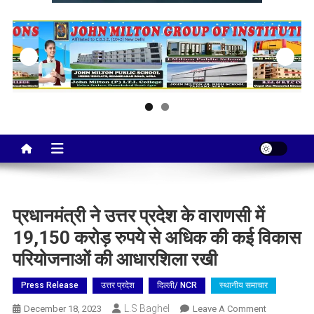
Taj City News
एक नई सोच…
प्रधानमंत्री ने उत्तर प्रदेश के वाराणसी में
19,150 करोड़ रुपये से अधिक की कई विकास
परियोजनाओं की आधारशिला रखी
Press Release
उत्तर प्रदेश
दिल्ली/ NCR
स्थानीय समाचार
L.S Baghel
On
December 18, 2023
Leave A Comment