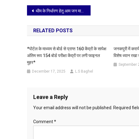
Post
थीम के निर्धारण हेतु आम जन मानस से स्व-रचित थीम आमंत्रित
navigation
RELATED POSTS
*पोर्टल के माध्यम से बोर्ड से प्राप्त 160 केंद्रों के सापेक्ष
जनकपुरी में कराये 
अंतिम रूप 154 बोर्ड परीक्षा केंद्रों पर लगी फाइनल
विशेष ध्यान रखा
मुहर*
September 
December 17, 2025
L.S Baghel
Leave a Reply
Your email address will not be published.
Required fie
Comment
*