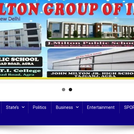
State’s
Politics
Business
Entertainment
SPO