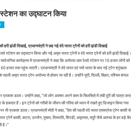
वे स्टेशन का उद्घाटन किया
र
On
t
प्रधानमंत्री
ं को हरी झंडी दिखाई, प्रधानमंत्री ने छह नई वंदे भारत ट्रेनों को हरी झंडी दिखाई
ने
रेलवे स्टेशन का उद्घाटन किया और नई अमृत भारत ट्रेनों व वंदे भारत ट्रेनों को हरी झंडी दिखाई
अयोध्या
क सार्वजनिक कार्यक्रम में प्रधानमंत्री ने कहा कि अयोध्या धाम रेलवे स्टेशन पर 10 हजार लोगों को
धाम
60 हजार तक पहुंच जाएगी। प्रधानमंत्री ने वंदे भारत एवं नमो भारत के बाद नई ट्रेन श्रृंखला
जंक्शन
रेलवे
कि पहली अमृत भारत ट्रेन अयोध्या से होकर जा रही है। उन्होंने यूपी, दिल्ली, बिहार, पश्चिम बंगाल
स्टेशन
का
उद्घाटन
 पर प्रकाश डाला। उन्होंने कहा, “जो लोग अक्सर अपने काम के सिलसिले में लंबी दूरी की यात्रा करत
किया
े हकदार हैं। इन ट्रेनों को गरीबों के जीवन की गरिमा को ध्यान में रखते हुए डिजाइन किया गया
िका पर भी प्रकाश डाला। प्रधानमंत्री मोदी ने कहा, “देश की पहली वंदे भारत एक्सप्रेस ट्रेन काशी से
भारत ट्रेनें काशी, कटरा, उज्‍जैन, पुष्‍कर, तिरूपति, शिरडी, अमृतसर, मदुरै जैसे आस्था के हर बड़े केंद
ली है।”