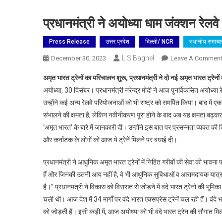
प्रधानमंत्री ने अयोध्या धाम जंक्शन रेल
Press Release
उत्तर प्रदेश
दिल्ली/ NCR
स्थानीय समाचा
L.S Baghel
December 30, 2023
Leave A Commen
अमृत ​​भारत ट्रेनों का परिचालन शुरू, प्रधानमंत्री ने दो नई अमृत भारत ट्रेनो
अयोध्या, 30 दिसंबर। प्रधानमंत्री नरेन्द्र मोदी ने आज पुनर्विकसित अयोध्या 
उन्होंने कई अन्य रेलवे परियोजनाओं को भी राष्ट्र को समर्पित किया। बाद में ए
संभालने की क्षमता है, लेकिन नवीनीकरण पूरा होने के बाद अब यह क्षमता बढ़कर 
‘अमृत भारत’ के बारे में जानकारी दी। उन्होंने इस बात पर प्रसन्नता व्यक्त की 
और कर्नाटक के लोगों को आज ये ट्रेनें मिलने पर बधाई दी।
प्रधानमंत्री ने आधुनिक अमृत भारत ट्रेनों में निहित गरीबों की सेवा की भावना
हैं और जिनकी उतनी आय नहीं है, वे भी आधुनिक सुविधाओं व आरामदायक यात्रा क
है।” प्रधानमंत्री ने विकास को विरासत से जोड़ने में वंदे भारत ट्रेनों की भूम
चली थी। आज देश में 34 मार्गों पर वंदे भारत एक्सप्रेस ट्रेनें चल रही हैं। वंदे 
को जोड़ती हैं। इसी कड़ी में, आज अयोध्या को भी वंदे भारत ट्रेन की सौगात मि