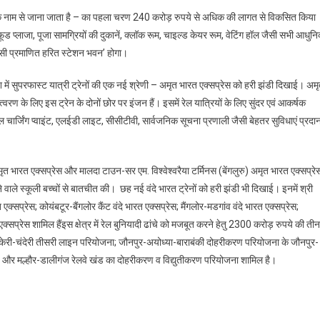
शन के नाम से जाना जाता है – का पहला चरण 240 करोड़ रुपये से अधिक की लागत से विकसित किया
 प्लाजा, पूजा सामग्रियों की दुकानें, क्लॉक रूम, चाइल्ड केयर रूम, वेटिंग हॉल जैसी सभी आधुन
सी प्रमाणित हरित स्टेशन भवन’ होगा।
श में सुपरफास्ट यात्री ट्रेनों की एक नई श्रेणी – अमृत भारत एक्सप्रेस को हरी झंडी दिखाई। अमृत 
्वरण के लिए इस ट्रेन के दोनों छोर पर इंजन हैं। इसमें रेल यात्रियों के लिए सुंदर एवं आकर्षक
चार्जिंग प्वाइंट, एलईडी लाइट, सीसीटीवी, सार्वजनिक सूचना प्रणाली जैसी बेहतर सुविधाएं प्रदा
मृत भारत एक्सप्रेस और मालदा टाउन-सर एम. विश्वेश्वरैया टर्मिनस (बेंगलुरु) अमृत भारत एक्सप्रे
 वाले स्कूली बच्चों से बातचीत की। छह नई वंदे भारत ट्रेनों को हरी झंडी भी दिखाई। इनमें श्री
 एक्सप्रेस; कोयंबटूर-बैंगलोर कैंट वंदे भारत एक्सप्रेस; मैंगलोर-मडगांव वंदे भारत एक्सप्रेस;
्सप्रेस शामिल हैंइस क्षेत्र में रेल बुनियादी ढांचे को मजबूत करने हेतु 2300 करोड़ रुपये की तीन
 चकेरी-चंदेरी तीसरी लाइन परियोजना; जौनपुर-अयोध्या-बाराबंकी दोहरीकरण परियोजना के जौनपुर-
र मल्हौर-डालीगंज रेलवे खंड का दोहरीकरण व विद्युतीकरण परियोजना शामिल है।