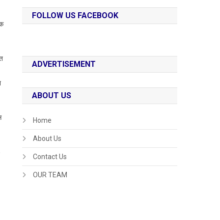
FOLLOW US FACEBOOK
िक
​​
ADVERTISEMENT
न
ABOUT US
स
Home
About Us
Contact Us
OUR TEAM