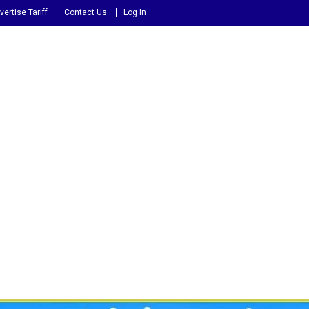
vertise Tariff
Contact Us
Log In