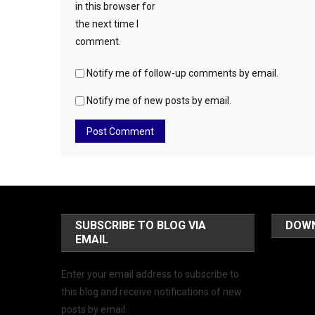
in this browser for
the next time I
comment.
Notify me of follow-up comments by email.
Notify me of new posts by email.
SUBSCRIBE TO BLOG VIA
DOW
EMAIL
Enter your email address to subscribe to
this blog and receive notifications of new
posts by email.