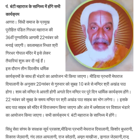
से
पं. बंटी महाराज के सानिध्य में होंगे सभी
मनाई
कार्यक्रम
जाएगी
आगरा। सिंधी समाज के प्रमुख
पं.
पुरोहित पंडित गिरधर महाराज की
गिरधर
36वीं पुण्यतिथि आगामी 22नवंबर को
महाराज
की
मनाई जाएगी। कालामहल स्थित श्री
पुण्यतिथि
गिरधर गोपाल मंदिर में इसे लेकर
तैयारियां शुरू कर दी गई हैं।
इस दौरान तीन दिवसीय धर्मिक
कार्यक्रमों के साथ ही भंडारे का आयोजन भी किया जाएगा। मीडिया प्रभारी मेघराज
दियालानी के अनुसार 20नवंबर से गुरुवार को सुबह 10 बजे से मन्दिर श्री अखंड पाठ
होगा। शाम को मन्दिर मे आरती होगी अगले दिन मन्दिर पर पुरे दिन धार्मिक कार्यक्रम होंगे।
22 नवंबर को सुबह के समय मन्दिर पर श्री अखंड पाठ साहब का भोग लगेगा। । इसके
बाद पाठ साहब को मंदिर में विराजमान किया जाएगा और अंत में धर्मशाला पर विशाल भंडारे
का आयोजन किया जाएगा। सभी कार्यक्रम पं. बंटी महाराज के सानिध्य में होंगे।
सिंधु सेवा संगम के सरक्षक सूर्य प्रकाश,मीडिया प्रभारी मेघराज दियालानी, किशोर बुधरानी,
विकास जेठवानी, नंद लाल आयलानी, राज कोठारी, अमृत माखीजा , कुनाल जेठवानी,राजू