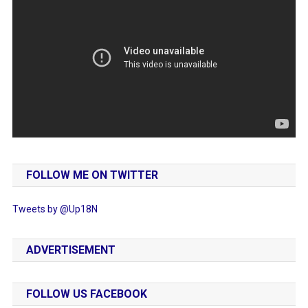
FOLLOW ME ON TWITTER
Tweets by @Up18N
ADVERTISEMENT
FOLLOW US FACEBOOK