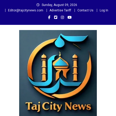
Skip
Sunday, August 09, 2026
to
Editor@tajcitynews.com
Advertise Tariff
Contact Us
Log In
content