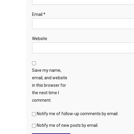
Email
*
Website
Save my name,
email, and website
in this browser for
the next time I
comment.
Notify me of follow-up comments by email.
Notify me of new posts by email.