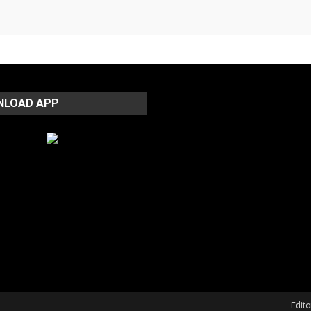
NLOAD APP
Edit