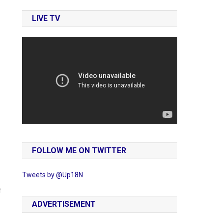
LIVE TV
FOLLOW ME ON TWITTER
Tweets by @Up18N
ा
ADVERTISEMENT