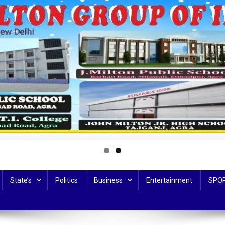
State’s
Politics
Business
Entertainment
SPO