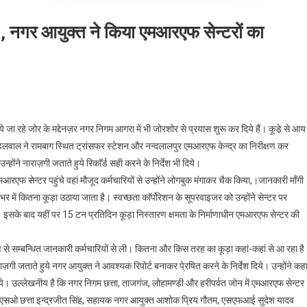
, नगर आयुक्त ने किया एमआरएफ सेन्टरों का
ा रहे जोर के मद्देनज़र नगर निगम आगरा में भी जोरशोर से प्रयास शुरू कर दिये हैं। कूडे़ से आय
ेलवाल ने रामबाग स्थित ट्रांसफर स्टेशन और नन्दलालपुर एमआरएफ केन्द्र का निरीक्षण कर
ोंने नाराज़गी जताते हुये रिकाॅर्ड सही करने के निर्देश भी दिये।
रएफ सेन्टर पहुंचे वहां मौजूद कर्मचारियों से उन्होंने लोगबुक मंगाकर चैक किया,।जानकारी माँगी
में कितना कूड़ा उठाया जाता है। स्वच्छता काॅर्पोरेशन के सूपरवाइजर को उन्होंने सेन्टर पर
ये। इसके बाद यहीं पर 15 टन प्रतिदिन कूड़ा निस्तारण क्षमता के निर्माणाधीन एमआरएफ सेन्टर की
ण से सम्बन्धित जानकारी कर्मचारियों से ली। कितना और किस तरह का कूड़ा कहां-कहां से आ रहा है
गी जताते हुये नगर आयुक्त ने आवश्यक रिपोर्ट बनाकर पे्रषित करने के निर्देश दिये। उन्होंने कह
ाये। उल्लेखनीय है कि नगर निगम छत्ता, ताजगंज, लोहामण्डी और हरीपर्वत जोन में एमआरएफ सेन्टर
जेडएसओ छत्ता इन्द्रजीत सिंह, सहायक नगर आयुक्त आशोक प्रिय गौतम, एसएफआई सुदेश यादव