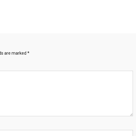
lds are marked
*