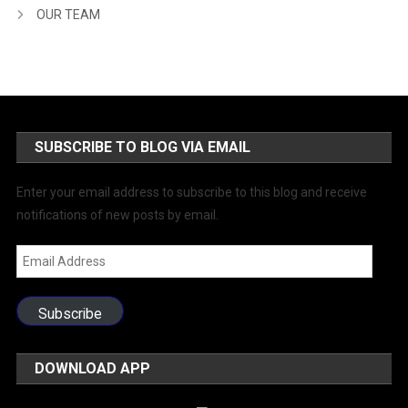
OUR TEAM
SUBSCRIBE TO BLOG VIA EMAIL
Enter your email address to subscribe to this blog and receive
notifications of new posts by email.
Email
Address
Subscribe
DOWNLOAD APP