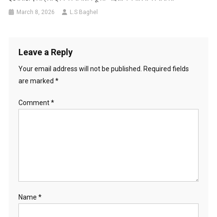
March 8, 2026
L.S Baghel
Leave a Reply
Your email address will not be published.
Required fields
are marked
*
Comment
*
Name
*