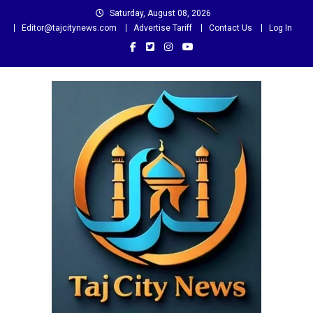
Skip
Saturday, August 08, 2026
to
Editor@tajcitynews.com
Advertise Tariff
Contact Us
Log In
content