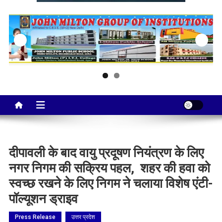
Taj City News
एक नई सोच…
दीपावली के बाद वायु प्रदूषण नियंत्रण के लिए
नगर निगम की सक्रिय पहल, शहर की हवा को
स्वच्छ रखने के लिए निगम ने चलाया विशेष एंटी-
पॉल्यूशन ड्राइव
Press Release
उत्तर प्रदेश