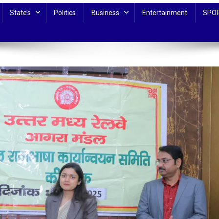
State’s
Politics
Business
Entertainment
SPO