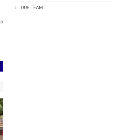
OUR TEAM
ित