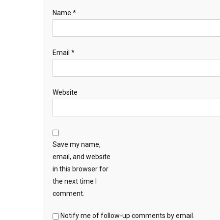
Name
*
Email
*
Website
Save my name,
email, and website
in this browser for
the next time I
comment.
Notify me of follow-up comments by email.