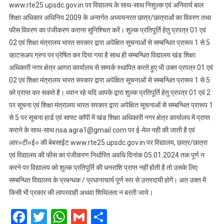
www.rte25.upsdc.gov.in पर विद्यालय के साथ-साथ निशुल्क एवं अनिवार्य बाल
हेतु
शिक्षा अधिकार अधिनिय 2009 के अन्तर्गत अध्ययनरत छात्र/छात्राओं का विवरण तथा
उपलब्ध
कराएं
फीस विवरण का पंजीकरण कराना सुनिश्चित करें। शुल्क प्रतिपूर्ति हेतु प्रपत्र 01 एवं
वांछित
02 एवं शिक्षा मंत्रालय भारत सरकार द्वारा अपेक्षित सूचनाओं से सम्बन्धित प्रारूप 1 से 5
सूचना
व्हाटसअप ग्रुप पर प्रेषित कर दिया गया है साथ ही सम्बन्धित विद्यालय खंड शिक्षा
अधिकारी नगर क्षेत्र आगरा कार्यालय से सम्पर्क स्थापित करते हुए भी उक्त प्रपत्र 01 एवं
02 एवं शिक्षा मंत्रालय भारत सरकार द्वारा अपेक्षित सूचनाओं से सम्बन्धित प्रारूप 1 से 5
को प्राप्त कर सकते है। ध्यान रहे यदि आपके द्वारा शुल्क प्रतिपूर्ति हेतु प्रपत्र 01 एवं 2
पर सूचना एवं शिक्षा मंत्रालय भारत सरकार द्वारा अपेक्षित सूचनाओं से सम्बन्धित प्रारूप 1
से 5 पर सूचना हार्ड एवं साफ्ट कॉपी में खंड शिक्षा अधिकारी नगर क्षेत्र कार्यालय में प्राप्त
कराने के साथ-साथ nsa.agra1@gmail.com पर ई-मेल नही की जाती है एवं
आर०टी०ई० की बेबसाईट www.rte25.upsdc.gov.in पर विद्यालय, छात्र/छात्रा
एवं विद्यालय की फीस का पंजीकरण निर्धारित अवधि दिनांक 05.01.2024 तक पूर्ण न
करने पर विद्यालय को शुल्क प्रतिपूर्ति की धनराशि प्राप्त नहीं होती है तो उसके लिए
सम्बन्धित विद्यालय के प्रबन्धक / प्रधानाचार्य पूर्ण रूप से उत्तरदायी होगें। अत उक्त में
किसी भी प्रकार की लापरवाही अथवा शिथिलता न बरती जाये।
Facebook
Twitter
WhatsApp
Gmail
Share