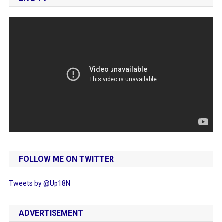
FOLLOW ME ON TWITTER
Tweets by @Up18N
ADVERTISEMENT