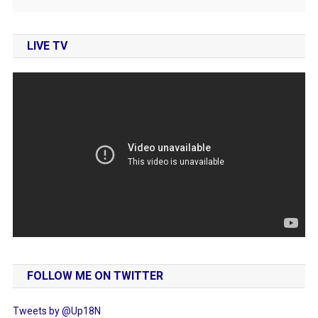
LIVE TV
FOLLOW ME ON TWITTER
Tweets by @Up18N