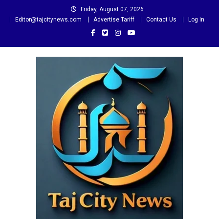
Skip
Friday, August 07, 2026
to
Editor@tajcitynews.com
Advertise Tariff
Contact Us
Log In
content