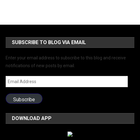
SUBSCRIBE TO BLOG VIA EMAIL
Enter your email address to subscribe to this blog and receive
notifications of new posts by email.
Email
Address
Subscribe
DOWNLOAD APP