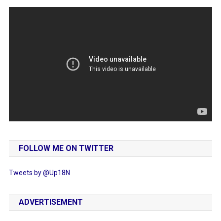
FOLLOW ME ON TWITTER
Tweets by @Up18N
ADVERTISEMENT