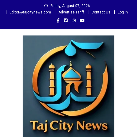
Skip
Friday, August 07, 2026
to
Editor@tajcitynews.com
Advertise Tariff
Contact Us
Log In
content