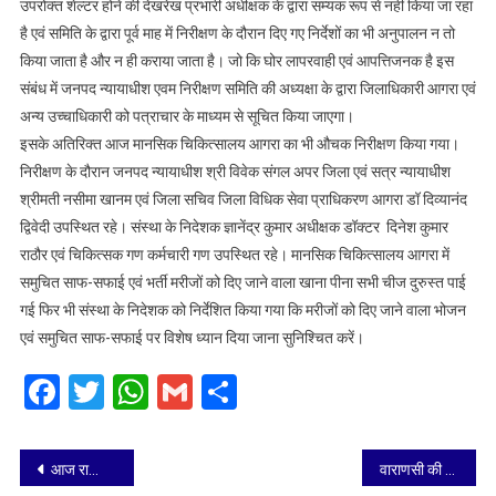
उपरोक्त शेल्टर होने की देखरेख प्रभारी अधीक्षक के द्वारा सम्यक रूप से नहीं किया जा रहा
है एवं समिति के द्वारा पूर्व माह में निरीक्षण के दौरान दिए गए निर्देशों का भी अनुपालन न तो
किया जाता है और न ही कराया जाता है। जो कि घोर लापरवाही एवं आपत्तिजनक है इस
संबंध में जनपद न्यायाधीश एवम निरीक्षण समिति की अध्यक्षा के द्वारा जिलाधिकारी आगरा एवं
अन्य उच्चाधिकारी को पत्राचार के माध्यम से सूचित किया जाएगा।
इसके अतिरिक्त आज मानसिक चिकित्सालय आगरा का भी औचक निरीक्षण किया गया।
निरीक्षण के दौरान जनपद न्यायाधीश श्री विवेक संगल अपर जिला एवं सत्र न्यायाधीश
श्रीमती नसीमा खानम एवं जिला सचिव जिला विधिक सेवा प्राधिकरण आगरा डॉ दिव्यानंद
द्विवेदी उपस्थित रहे। संस्था के निदेशक ज्ञानेंद्र कुमार अधीक्षक डॉक्टर दिनेश कुमार
राठौर एवं चिकित्सक गण कर्मचारी गण उपस्थित रहे। मानसिक चिकित्सालय आगरा में
समुचित साफ-सफाई एवं भर्ती मरीजों को दिए जाने वाला खाना पीना सभी चीज दुरुस्त पाई
गई फिर भी संस्था के निदेशक को निर्देशित किया गया कि मरीजों को दिए जाने वाला भोजन
एवं समुचित साफ-सफाई पर विशेष ध्यान दिया जाना सुनिश्चित करें।
Facebook
Twitter
WhatsApp
Gmail
Share
Post
आज रात्रि 10 बजे से 22 सितंबर तक रहेगा रूट डायवर्ट
वाराणसी की बालिकाएं बनीं प्रदेशीय जूनियर फुटबाल चैंपियन