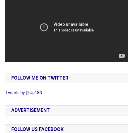
FOLLOW ME ON TWITTER
Tweets by @Up18N
ADVERTISEMENT
FOLLOW US FACEBOOK