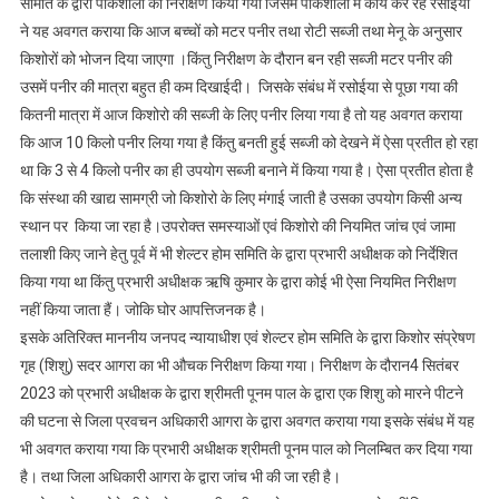
समिति के द्वारा पाकशाला का निरीक्षण किया गया जिसमें पाकशाला में कार्य कर रहे रसोईया
ने यह अवगत कराया कि आज बच्चों को मटर पनीर तथा रोटी सब्जी तथा मेनू के अनुसार
किशोरों को भोजन दिया जाएगा ।किंतु निरीक्षण के दौरान बन रही सब्जी मटर पनीर की
उसमें पनीर की मात्रा बहुत ही कम दिखाईदी। जिसके संबंध में रसोईया से पूछा गया की
कितनी मात्रा में आज किशोरो की सब्जी के लिए पनीर लिया गया है तो यह अवगत कराया
कि आज 10 किलो पनीर लिया गया है किंतु बनती हुई सब्जी को देखने में ऐसा प्रतीत हो रहा
था कि 3 से 4 किलो पनीर का ही उपयोग सब्जी बनाने में किया गया है। ऐसा प्रतीत होता है
कि संस्था की खाद्य सामग्री जो किशोरो के लिए मंगाई जाती है उसका उपयोग किसी अन्य
स्थान पर किया जा रहा है।उपरोक्त समस्याओं एवं किशोरो की नियमित जांच एवं जामा
तलाशी किए जाने हेतु पूर्व में भी शेल्टर होम समिति के द्वारा प्रभारी अधीक्षक को निर्देशित
किया गया था किंतु प्रभारी अधीक्षक ऋषि कुमार के द्वारा कोई भी ऐसा नियमित निरीक्षण
नहीं किया जाता हैं। जोकि घोर आपत्तिजनक है।
इसके अतिरिक्त माननीय जनपद न्यायाधीश एवं शेल्टर होम समिति के द्वारा किशोर संप्रेषण
गृह (शिशु) सदर आगरा का भी औचक निरीक्षण किया गया। निरीक्षण के दौरान4 सितंबर
2023 को प्रभारी अधीक्षक के द्वारा श्रीमती पूनम पाल के द्वारा एक शिशु को मारने पीटने
की घटना से जिला प्रवचन अधिकारी आगरा के द्वारा अवगत कराया गया इसके संबंध में यह
भी अवगत कराया गया कि प्रभारी अधीक्षक श्रीमती पूनम पाल को निलम्बित कर दिया गया
है। तथा जिला अधिकारी आगरा के द्वारा जांच भी की जा रही है।