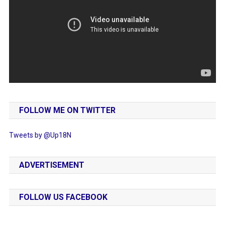
FOLLOW ME ON TWITTER
Tweets by @Up18N
ADVERTISEMENT
FOLLOW US FACEBOOK