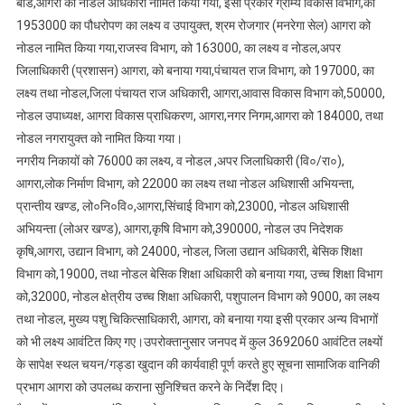
बोर्ड,आगरा को नोडल अधिकारी नामित किया गया, इसी प्रकार ग्राम्य विकास विभाग,को
1953000 का पौधरोपण का लक्ष्य व उपायुक्त, श्रम रोजगार (मनरेगा सेल) आगरा को
नोडल नामित किया गया,राजस्व विभाग, को 163000, का लक्ष्य व नोडल,अपर
जिलाधिकारी (प्रशासन) आगरा, को बनाया गया,पंचायत राज विभाग, को 197000, का
लक्ष्य तथा नोडल,जिला पंचायत राज अधिकारी, आगरा,आवास विकास विभाग को,50000,
नोडल उपाध्यक्ष, आगरा विकास प्राधिकरण, आगरा,नगर निगम,आगरा को 184000, तथा
नोडल नगरायुक्त को नामित किया गया।
नगरीय निकायों को 76000 का लक्ष्य, व नोडल ,अपर जिलाधिकारी (वि०/रा०),
आगरा,लोक निर्माण विभाग, को 22000 का लक्ष्य तथा नोडल अधिशासी अभियन्ता,
प्रान्तीय खण्ड, लो०नि०वि०,आगरा,सिंचाई विभाग को,23000, नोडल अधिशासी
अभियन्ता (लोअर खण्ड), आगरा,कृषि विभाग को,390000, नोडल उप निदेशक
कृषि,आगरा, उद्यान विभाग, को 24000, नोडल, जिला उद्यान अधिकारी, बेसिक शिक्षा
विभाग को,19000, तथा नोडल बेसिक शिक्षा अधिकारी को बनाया गया, उच्च शिक्षा विभाग
को,32000, नोडल क्षेत्रीय उच्च शिक्षा अधिकारी, पशुपालन विभाग को 9000, का लक्ष्य
तथा नोडल, मुख्य पशु चिकित्साधिकारी, आगरा, को बनाया गया इसी प्रकार अन्य विभागों
को भी लक्ष्य आवंटित किए गए।उपरोक्तानुसार जनपद में कुल 3692060 आवंटित लक्ष्यों
के सापेक्ष स्थल चयन/गड्डा खुदान की कार्यवाही पूर्ण करते हुए सूचना सामाजिक वानिकी
प्रभाग आगरा को उपलब्ध कराना सुनिश्चित करने के निर्देश दिए।