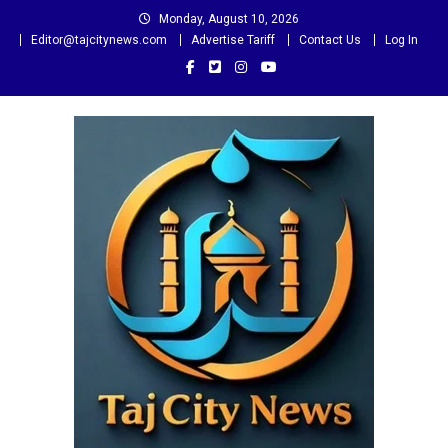
Skip
Monday, August 10, 2026
to
Editor@tajcitynews.com
Advertise Tariff
Contact Us
Log In
content