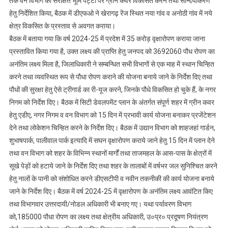
तक वन विभाग की संरक्षित भूमि पट्टी पर ग्रीन कवर विकसित करने तथा सौन्दर्यीकरण
हेतु निर्देशित किया, बैठक में डीएफओ ने खेरागढ़ रेंज स्थित नया गांव व अनोठी गांव में नये
क्षेत्र विकसित के प्रस्ताव से अवगत कराया।
बैठक में बताया गया कि वर्ष 2024-25 में प्रदेश में 35 करोड़ वृक्षारोपण कराया जाना
प्रस्तावित किया गया है, उक्त लक्ष्य की प्राप्ति हेतु जनपद को 3692060 पौध रोपण का
अनंतिम लक्ष्य मिला है, जिलाधिकारी ने सम्बन्धित सभी विभागों से एक माह में स्थान चिन्हित
करने तथा व्यवस्थित रूप से पौधा रोपण कराने की योजना बनाये जाने के निर्देश दिए तथा
पौधों की सुरक्षा हेतु ऐसे ट्रीगार्ड का री-यूज करने, जिनके पौधे विकसित हो चुके हैं, के नगर
निगम को निर्देश दिए। बैठक में सिटी डेवलपमेंट प्लान के अंतर्गत संपूर्ण शहर में ग्रीन कवर
हेतु एडीए, नगर निगम व वन विभाग को 15 दिन में प्रभावी कार्य योजना बनाकर प्रजेंटेशन
देने तथा लोकेशन चिन्हित करने के निर्देश दिए। बैठक में उद्यान विभाग को शाहजहां गार्डन,
शुभाषपार्क, पालीवाल पार्क इत्यादि में सघन वृक्षारोपण कराये जाने हेतु 15 दिन में प्लान देने
तथा वन विभाग को शहर के विभिन्न स्थानों मार्गों तथा ताजमहल के आस-पास के क्षेत्रों में
सूखे पेड़ों को हटाये जाने के निर्देश दिए तथा शहर के तालाबों में वर्षभर जल सुनिश्चित करने
हेतु नालों के पानी को संशोधित करने डीएसटीपी व नवीन तकनीकी की कार्य योजना बनाये
जाने के निर्देश दिए। बैठक में वर्ष 2024-25 में वृक्षारोपण के अनंतिम लक्ष्य आवंटित किए
तथा विभागवार उत्तरदायी/नोडल अधिकारी भी बनाए गए। यथा पर्यावरण विभाग
को,185000 पौधा रोपण का लक्ष्य तथा क्षेत्रीय अधिकारी, उ०प्र० प्रदूषण नियंत्रण