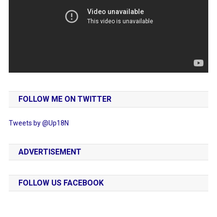
FOLLOW ME ON TWITTER
Tweets by @Up18N
ADVERTISEMENT
FOLLOW US FACEBOOK