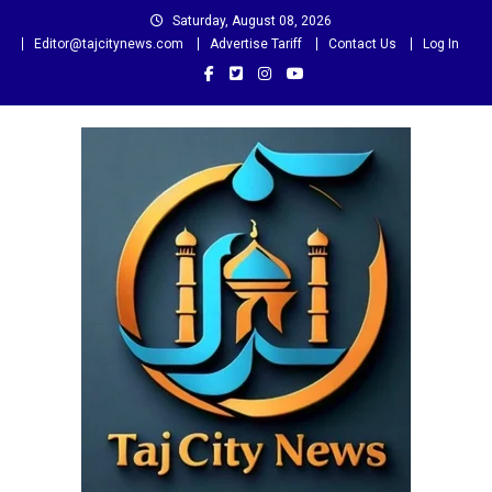
Skip
Saturday, August 08, 2026
to
Editor@tajcitynews.com
Advertise Tariff
Contact Us
Log In
content