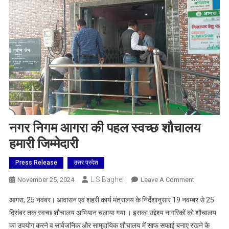
नगर निगम आगरा की पहल स्वच्छ शौचालय
हमारी जिम्मेदारी
Press Release
उत्तर प्रदेश
L.S Baghel
On
November 25, 2024
Leave A Comment
नगर
आगरा, 25 नवंबर। आवासन एवं शहरी कार्य मंत्रालय के निर्देशानुसार 19 नवम्बर से 25
निगम
दिसंबर तक स्वच्छ शौचालय अभियान चलाया गया । इसका उद्देश्य नागरिकों को शौचालय
आगरा
का उपयोग करने व सार्वजनिक और सामुदायिक शौचालय में साफ सफाई बनाए रखने के
की