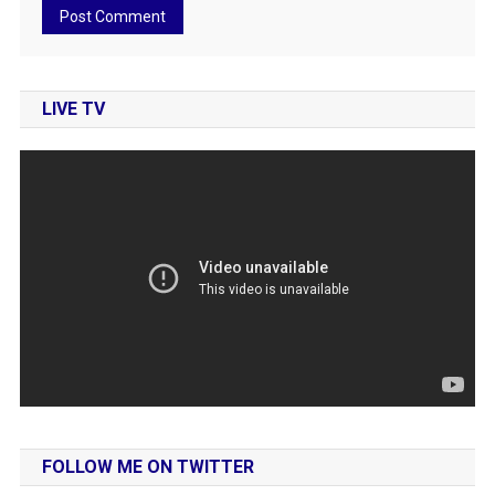
LIVE TV
FOLLOW ME ON TWITTER