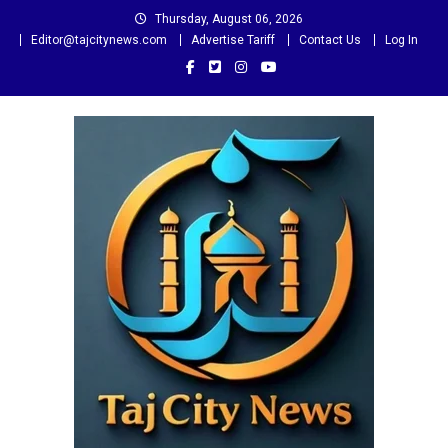
Skip
Thursday, August 06, 2026
to
Editor@tajcitynews.com
Advertise Tariff
Contact Us
Log In
content