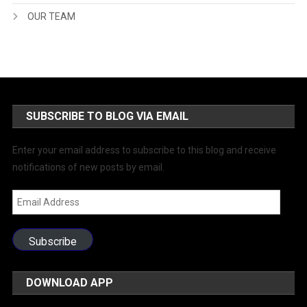
OUR TEAM
SUBSCRIBE TO BLOG VIA EMAIL
Enter your email address to subscribe to this blog and receive
notifications of new posts by email.
Email
Address
Subscribe
DOWNLOAD APP