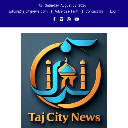
Skip
Saturday, August 08, 2026
to
Editor@tajcitynews.com
Advertise Tariff
Contact Us
Log In
content