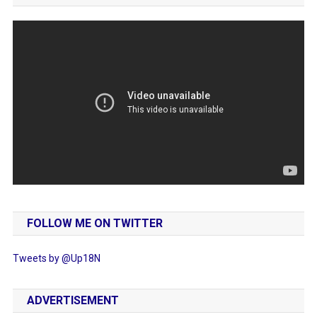
FOLLOW ME ON TWITTER
Tweets by @Up18N
ADVERTISEMENT