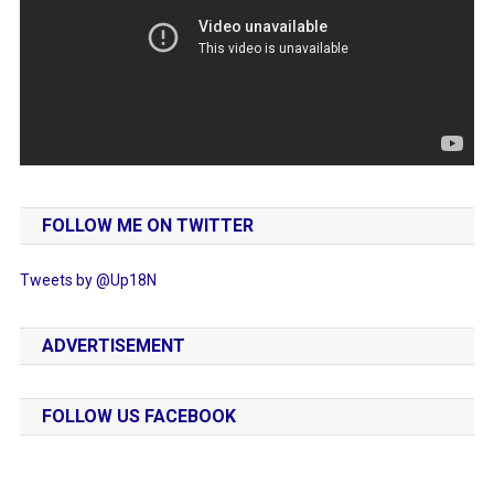
FOLLOW ME ON TWITTER
Tweets by @Up18N
ADVERTISEMENT
FOLLOW US FACEBOOK