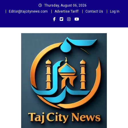
Skip
Thursday, August 06, 2026
to
Editor@tajcitynews.com
Advertise Tariff
Contact Us
Log In
content