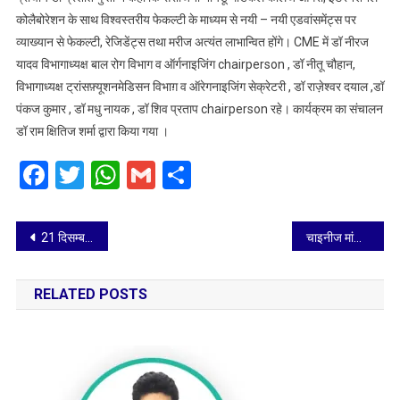
में
कोलैबोरेशन के साथ विश्वस्तरीय फेकल्टी के माध्यम से नयी – नयी एडवांसमेंट्स पर
व्याख़्यान
व्याख्यान से फेकल्टी, रेजिडेंट्स तथा मरीज अत्यंत लाभान्वित होंगे। CME में डॉ नीरज
दिए
यादव विभागाध्यक्ष बाल रोग विभाग व ऑर्गनाइजिंग chairperson , डॉ नीतू चौहान,
विभागाध्यक्ष ट्रांसफ़्यूशनमेडिसन विभाग़ व ऑरेगनाइजिंग सेक्रेटरी , डॉ राज़ेश्वर दयाल ,डॉ
पंकज कुमार , डॉ मधु नायक , डॉ शिव प्रताप chairperson रहे। कार्यक्रम का संचालन
डॉ राम क्षितिज शर्मा द्वारा किया गया ।
Facebook
Twitter
WhatsApp
Gmail
Share
Post
21 दिसम्बर को जिलाधिकारी की अध्यक्षता में तहसील एत्मादपुर तथा शेष तहसीलों में अपर जिलाधिकारी की अध्यक्षता में सम्पूर्ण समाधान दिवस का होगा आयोजन
चाइनीज मांझे से पशु पक्षियों के साथ-साथ आमजन को होती है असुविधा, पूरे देश में चाइनीज मांझा है प्रतिबंधित-जिलाधिकारी
navigation
RELATED POSTS