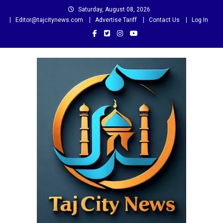
Skip
Saturday, August 08, 2026
to
Editor@tajcitynews.com
Advertise Tariff
Contact Us
Log In
content