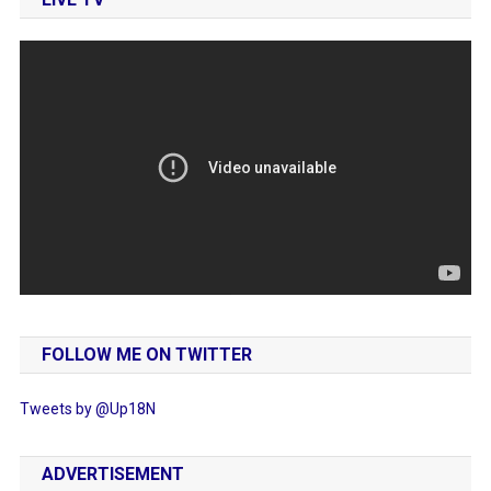
FOLLOW ME ON TWITTER
Tweets by @Up18N
ADVERTISEMENT