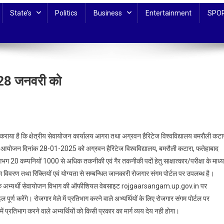
State’s
Politics
Business
Entertainment
SPO
 28 जनवरी को
n
शुल्क
ा है कि क्षेत्रीय सेवायोजन कार्यालय आगरा तथा अग्रवन हैरिटेज विश्वविद्यालय बमरौली कटार
द
े का आयोजन दिनांक 28-01-2025 को अग्रवन हैरिटेज विश्वविद्यालय, बमरौली कटारा, फतेहाबाद
जगार
 लगभग 20 कम्पनियों 1000 से अधिक तकनीकी एवं गैर तकनीकी पदों हेतु साक्षात्कार/परीक्षा के माध्
ा
ं का विवरण तथा रिक्तियों एवं योग्यता से सम्बन्धित जानकारी रोजगार संगम पोर्टल पर उपलब्ध है।
योजन
े इच्छुक अभ्यर्थी सेवायोजन विभाग की ऑफीशियल वेबसाइट rojgaarsangam.up.gov.in पर
ण करेंगे। रोजगार मेले में प्रतिभाग करने वाले अभ्यर्थियों के लिए रोजगार संगम पोर्टल पर
वरी
ं प्रतिभाग करने वाले अभ्यर्थियों को किसी प्रकार का मार्ग व्यय देय नही होगा।