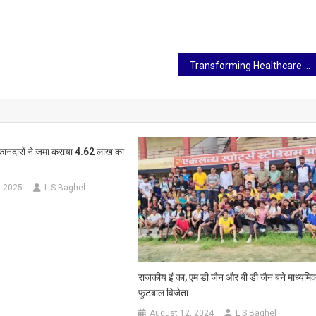
Transforming Healthcare Accessibility: The Vision of Debasish Das and FindMade Medical Services
ुकानदारों ने जमा कराया 4.62 लाख का
, 2025
L.S Baghel
राजकीय इं का, एम डी जैन और बी डी जैन बने माध्यमि
फुटबाल विजेता
August 12, 2024
L.S Baghel