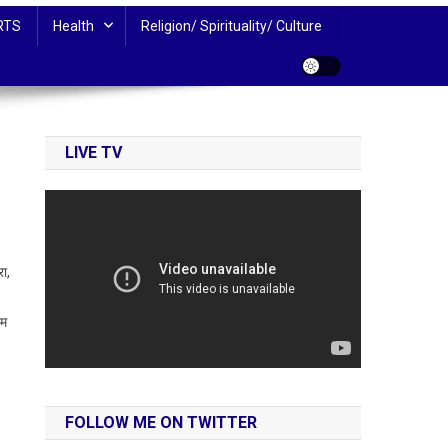
RTS
Health
Religion/ Spirituality/ Culture
LIVE TV
ा,
यम
FOLLOW ME ON TWITTER