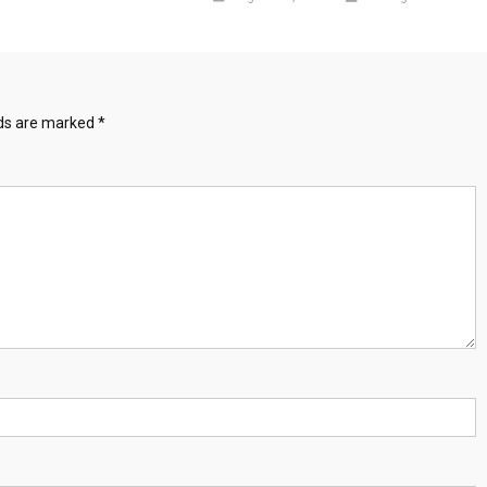
lds are marked
*