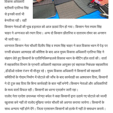
का
विकास अधिकारी
धरना
श्रीमती प्रतिभा सिंह
आठवें
से इनकी वार्ता भी
दिन
बेनतीजा रही। वहीं
जारी
किसान नेताओं की भूख हड़ताल को आज छठवां दिन हो गया। किसान नेता श्याम सिंह
रहा
चाहर ने अन्नजल को त्याग दिया। अन्य दो किसान छीतरिया व दाताराम तोमर का अनशन
भी जारी रहा।
धरनारत किसान नेता चौधरी दिलीप सिंह व श्याम सिंह चाहर ने कल विकास भवन में पेड़ पर
रस्सी बांधकर आत्मदाह की कोशिश के बाद आज मुख्य विकास अधिकारी प्रतिभा सिंह ने
संज्ञान लेते हुए किसानों के प्रतिनिधिमण्डलसे विकास भवन के मीटिंग हॉल वार्ता की। वार्ता
में सहकारिता विभाग के प्रभारी अधिकारी सहायक आयुक्त एवं सहायक निबंधक सहकारिता
,डीडीओ राकेश रंजन भी मौजूद रहे। मुख्य विकास अधिकारी ने किसानों को सहकारी
समितियों के गोदाम निर्माण में घोटाले की जाँच के बाद कार्यवाही का आश्वासन दिया, किसानों
ने दो टूक कह दिया कि बिना कार्यवाही के बात नहीं बनेगी।किसान नेताओं और अधिकारियों
के मध्य वार्ता विफल रही। किसानों का धरना प्रदर्शन जारी रहा।
रालोद नेता प्रदेश उपाध्यक्ष नरेन्द्र बघेल ने कहा किसानों द्वारा उठाये गए घोटाले को जल्दी
खुलासा करे नहीं तो रालोद मुखिया जयंत चौधरी को अवगत कराया जायेगा। किसानों के
साथ अन्याय नहीं होने देंगे। जिला प्रशासन किसानों को हल्के में नहीं ले समाधान कराये।