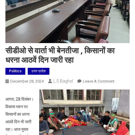
सीडीओ से वार्ता भी बेनतीजा , किसानों का
धरना आठवें दिन जारी रहा
Politics
उत्तर प्रदेश
L.S Baghel
On
December 28, 2024
Leave A Comment
सीडीओ
से
आगरा, 28 दिसंबर।
वार्ता
विकास भवन पर
भी
किसानों का धरना
बेनतीजा
आठवें दिन भी जारी
,
रहा। आज मुख्य
किसानों