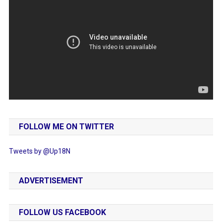
FOLLOW ME ON TWITTER
Tweets by @Up18N
ADVERTISEMENT
FOLLOW US FACEBOOK