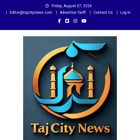
Skip
Friday, August 07, 2026
to
Editor@tajcitynews.com
Advertise Tariff
Contact Us
Log In
content