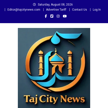
Skip
Saturday, August 08, 2026
to
Editor@tajcitynews.com
Advertise Tariff
Contact Us
Log In
content