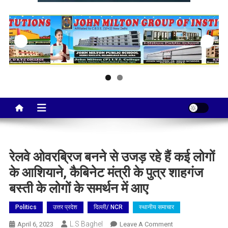
Taj City News
एक नई सोच…
रेलवे ओवरब्रिज बनने से उजड़ रहे हैं कई लोगों
के आशियाने, कैबिनेट मंत्री के पुत्र शाहगंज
बस्ती के लोगों के समर्थन में आए
Politics
उत्तर प्रदेश
दिल्ली/ NCR
स्थानीय समाचार
L.S Baghel
On
April 6, 2023
Leave A Comment