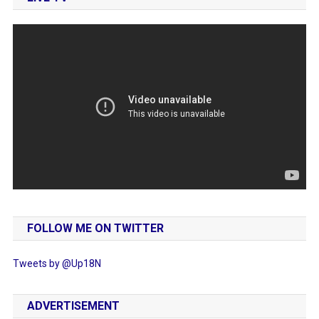
FOLLOW ME ON TWITTER
Tweets by @Up18N
ADVERTISEMENT