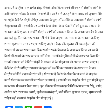
रेलवे
आगरा, 6 अप्रैल । शाहगंज क्षेत्र में रेलवे ओवरब्रिज बनने की वजह से क्षेत्रीय लोगों के
ओवरब्रिज
आशियाने पर संकट के बादल मंडरा रहे हैं। आशियाने उजड़ने के समाचार को सुनकर मौके
बनने
पर पहुंचे कैबिनेट मंत्री योगेंद्र उपाध्याय के पुत्र डॉ अलौकिक उपाध्याय ने क्षेत्रीय लोगों
से
से मुलाकात की। इस मौके पर उन्होंने रेलवे विभाग के अधिकारियों को बुलाकर समस्या के
उजड़
रहे
समाधान के लिए कहा। उन्होंने क्षेत्रीय लोगों को आश्वस्त किया कि जनता जनार्दन के साथ
हैं
वह खड़े हुए हैं उनके साथ गलत नहीं होने दिया जाएगा। हर समस्या के समाधान के लिए
कई
शासन प्रशासन स्तर पर प्रयास किए जाएंगे। केंद्र और प्रदेश की डबल इंजन की
लोगों
सरकार में सबका साथ सबका विकास और सबके विश्वास के साथ कार्य किया जा रहा है
के
किसी भी आदमी के साथ अन्याय नहीं होगा। उन्होंने क्षेत्रीय लोगों को आश्वस्त किया कि
आशियाने,
उनकी समस्या को कैबिनेट मंत्री के माध्यम से रेल मंत्रालय को अवगत कराया जाएगा।
कैबिनेट
कैबिनेट मंत्री योगेंद्र उपाध्याय के पुत्र डॉ अलौकिक उपाध्याय के आश्वासन के बाद
मंत्री
क्षेत्रीय लोगों ने राहत की सांस ली। गौरतलब है कि रेलवे ओवरब्रिज बनने से शाहगंज
के
बस्ती क्षेत्र के कई मकानों पर संकट छा गया है। इस मौके पर क्षेत्रीय लोगों द्वारा मंत्री पुत्र
पुत्र
का आभार भी व्यक्त किया गया। इस मौके पर विधायक प्रतिनिधि ओम प्रताप सिंह, पार्षद
शाहगंज
अनीता खरे, रमाशंकर त्यागी, सुनील करमचंदानी, बॉबी पंडित, गुलशन दयाल, शुभम त्यागी
बस्ती
के
सहित बड़ी संख्या में क्षेत्रीय लोग मौजूद रहे।
लोगों