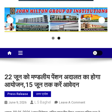
Taj City News
एक नई सोच…
22 जून को मण्डलीय पेंशन अदालत का होगा
आयोजन,15 जून तक करें आवेदन
Press Release
उत्तर प्रदेश
L.S Baghel
On
June 9, 2026
Leave A Comment
22