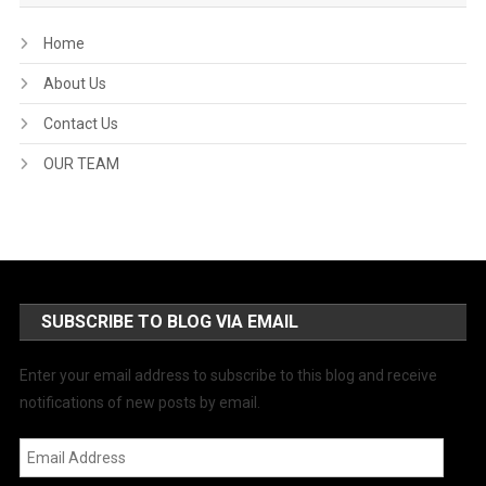
Home
About Us
Contact Us
OUR TEAM
SUBSCRIBE TO BLOG VIA EMAIL
Enter your email address to subscribe to this blog and receive
notifications of new posts by email.
Email
Address