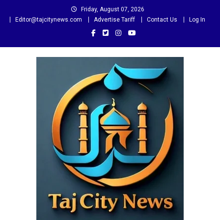
Skip
Friday, August 07, 2026
to
Editor@tajcitynews.com
Advertise Tariff
Contact Us
Log In
content