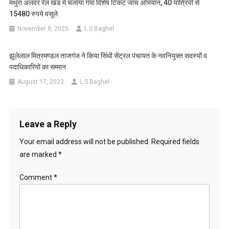
मथुरा अलवर रेल खंड में चलाया गया विशेष टिकट जांच अभियान, 40 यात्रियों से
15480 रुपये वसूले
November 8, 2025
L.S Baghel
झूलेलाल मित्रमण्डल ताजगंज ने किया सिंधी सेंट्रल पंचायत के नवनियुक्त सदस्यों व
पदाधिकारियों का सम्मान
August 17, 2023
L.S Baghel
Leave a Reply
Your email address will not be published.
Required fields
are marked
*
Comment
*