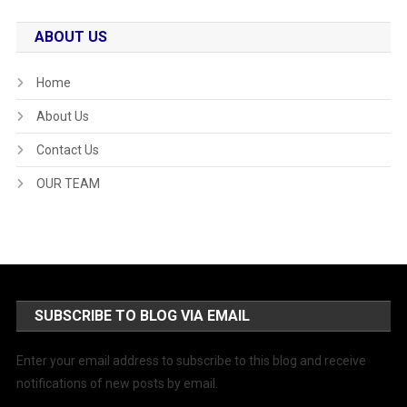
ABOUT US
Home
About Us
Contact Us
OUR TEAM
SUBSCRIBE TO BLOG VIA EMAIL
Enter your email address to subscribe to this blog and receive
notifications of new posts by email.