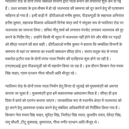
ग्वालियर रोड के दोनों तरफ संबंधित विभागों द्वारा नाला बनाने की तैयारियां शुरू कर दी गई
हैं। उधर बरसात के इस मौसम में हो रहे जलभराव की समस्या को दूर करने हेतु भी प्रशासन
सक्रिय हो गया है। इसी कड़ी में डीपीआरओ मनीष कुमार, पीडब्ल्यूडी के सहायक अभियंता
हरीश कुमार, सहायक विकास अधिकारी दिनेश चंद्र वर्मा ने संयुक्त रूप से ग्वालियर रोड पर
जलभराव का जायजा लिया। सचिव नीतू शर्मा को लगातार पंपसेट लगाकर जलभराव को दूर
करने के निर्देश दिए। उन्होंने किसी भी सूरत में जलभराव नहीं होने देने और मौके पर गड्ढों
को शीघ्र भरवाने की बात कही। डीपीआरओ मनीष कुमार ने बताया कि सम्बंधित विभागों के
समन्वय से यहां पर समस्या का स्थायी समाधान शीघ्र होगा। सराय मलूक चंद से नगला
मकरोल इटौरा तक के दोनों तरफ नाला निर्माण की प्रक्रिया शुरू होने जा रही है।
एनएचएआई द्वारा पीडब्ल्यूडी को भी सहयोग किया जा रहा है। इस दौरान किसान नेता श्याम
सिंह चाहर, ग्राम प्रधान गौरव चौधरी आदि मौजूद रहे।
ग्वालियर रोड के दोनों तरफ नाला निर्माण हेतु विगत दो जुलाई को मुख्यमंत्री को अवगत
कराया जा चुका है। मुख्यमंत्री द्वारा हमें सकारात्मक आश्वासन मिला है। शीघ्र ही इस
दिशा में कार्य को प्रारंभ कराया जाएगा। तात्कालिक रूप से स्थानीय क्षेत्र में जलभराव को
दूर करने हेतु आवश्यक प्रबंध करने हेतु संबंधित अधिकारियों को निर्देशित किया गया है।
किसान नेता श्याम सिंह चाहर, सुरेंद्र सिंह, जितेंद्र सिंह रावत, कुलदीप रावत, देवेंद्र सिंह,
रामू चौधरी ,टीटू कुशवाह, कुमरपाल, गौरव भगौर प्रधान आदि मौजूद थे।