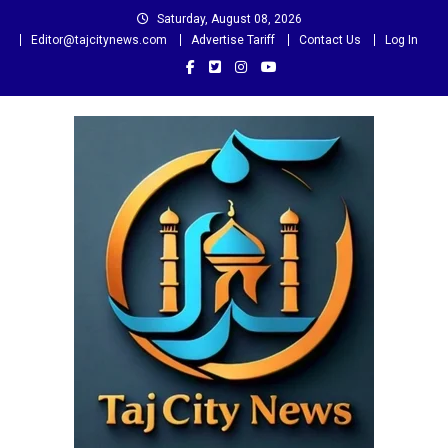
Skip
Saturday, August 08, 2026
to
Editor@tajcitynews.com
Advertise Tariff
Contact Us
Log In
content