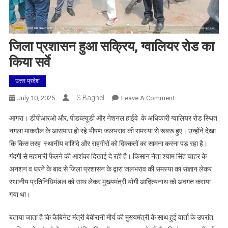
जिला प्रशासन हुआ सक्रिय, ग्वालियर रोड का
किया सर्वे
उत्तर प्रदेश
L.S Baghel
On
July 10, 2025
Leave A Comment
जिला
आगरा। डीपीआरओ और, पीडब्ल्यूडी और नेशनल हाईवे के अधिकारी ग्वालियर रोड स्थित
प्रशासन
नगला माकरौल के आसपास हो रहे भीषण जलभराव की समस्या से रूबरू हुए। उन्होंने देखा
हुआ
कि किस तरह स्थानीय वाशिंदे और राहगीरों को दिक्कतों का सामना करना पड़ रहा है।
सक्रिय,
गंदगी से महामारी फैलने की आशंका दिखाई दे रही है। किसान नेता श्याम सिंह चाहर के
ग्वालियर
रोड
अनशन व धरने के बाद से जिला प्रशासन के द्वारा जलभराव की समस्या का संज्ञान लेकर
का
स्थानीय प्रतिनिधिमंडल को साथ लेकर मुख्यमंत्री योगी आदित्यनाथ को अवगत कराया
किया
गया था।
सर्वे
बताया जाता है कि कैबिनेट मंत्री बेबीरानी मौर्य की मुख्यमंत्री के साथ हुई वार्ता के उपरांत