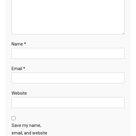
Name
*
Email
*
Website
Save my name,
email, and website