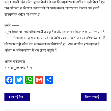
यमुना आरती महंत पंडित जुगल किशोर ने कहा कि यमुना सफाई अभियान इसी दिशा में एक
जन आंदोलन है, जिसका उद्देश्य नदी को स्वच्छ करना, जागरूकता फैलाना और हमारी
सांस्कृतिक धरोहर को बचाना है।
वर्जन ——–
यमुना केवल नदी नहीं बल्कि हमारी सांस्कृतिक और पर्यावरणीय विरासत का अभिन्न अंग है
। नगर निगम आगरा द्वारा चलाए जा रहे इस विशेष स्वच्छता अभियान का उद्देश्य केवल नदी
की सफाई नहीं बल्कि जन जागरूकता का निर्माण भी है । आम नागरिक इस महायज्ञ में
अधिक से अधिक संख्या में भाग लेकर आहुति दें।
अंकित खंडेलवाल
नगर आयुक्त नगर निगम
Facebook
Twitter
WhatsApp
Gmail
Share
Post
दो नई रेलगाड़ियों का परिचालन होगा प्रारंभ
सिल्ट सफाई को चलाया गया तीन दिवसीय विशेष अभियान पूरा हुआ
navigation