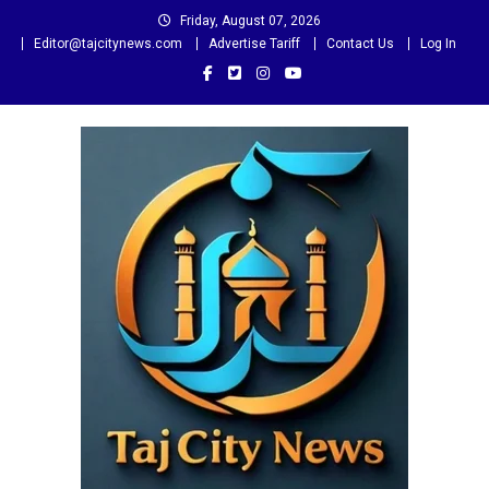
Skip
Friday, August 07, 2026
to
Editor@tajcitynews.com
Advertise Tariff
Contact Us
Log In
content