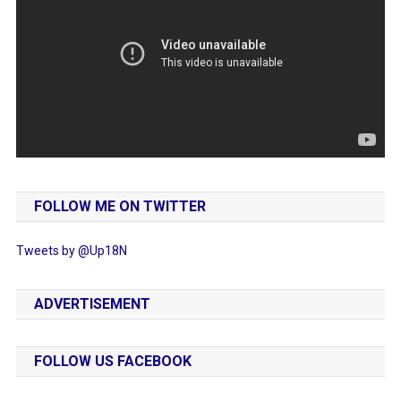
FOLLOW ME ON TWITTER
Tweets by @Up18N
ADVERTISEMENT
FOLLOW US FACEBOOK