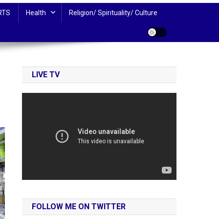
RTS
Health
Religion/ Spirituality/ Culture
LIVE TV
FOLLOW ME ON TWITTER