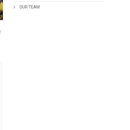
OUR TEAM
ं