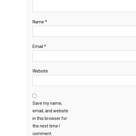
Name
*
Email
*
Website
Save my name,
email, and website
in this browser for
the next time I
comment.