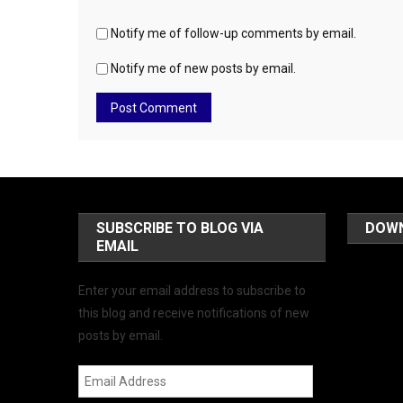
Notify me of follow-up comments by email.
Notify me of new posts by email.
SUBSCRIBE TO BLOG VIA
DOW
EMAIL
Enter your email address to subscribe to
this blog and receive notifications of new
posts by email.
Email
Address