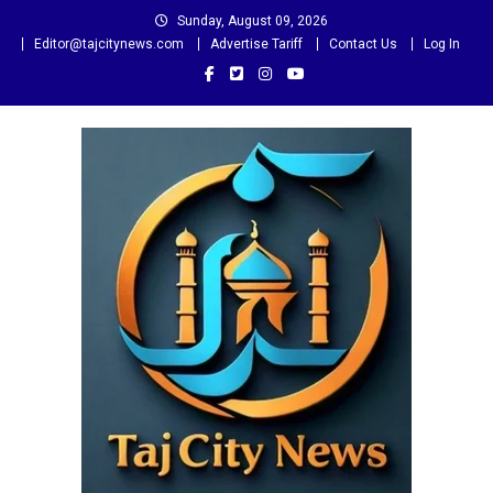
Skip
Sunday, August 09, 2026
to
Editor@tajcitynews.com
Advertise Tariff
Contact Us
Log In
content