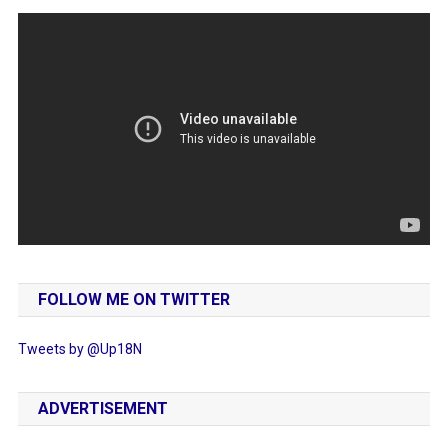
FOLLOW ME ON TWITTER
Tweets by @Up18N
ADVERTISEMENT