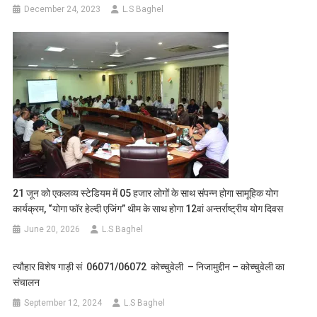
December 24, 2023
L.S Baghel
21 जून को एकलव्य स्टेडियम में 05 हजार लोगों के साथ संपन्न होगा सामूहिक योग
कार्यक्रम, “योगा फॉर हेल्दी एजिंग” थीम के साथ होगा 12वां अन्तर्राष्ट्रीय योग दिवस
June 20, 2026
L.S Baghel
त्यौहार विशेष गाड़ी सं 06071/06072 कोच्चुवेली – निजामुद्दीन – कोच्चुवेली का
संचालन
September 12, 2024
L.S Baghel