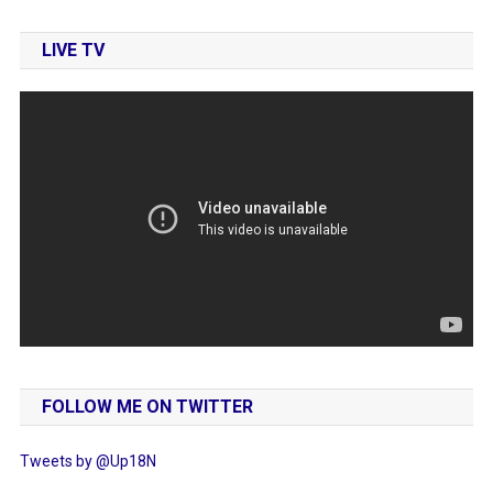
LIVE TV
FOLLOW ME ON TWITTER
Tweets by @Up18N