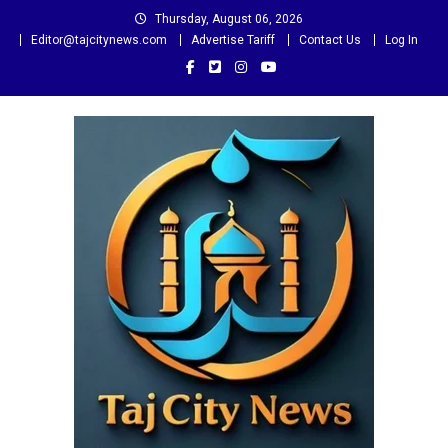
Skip
Thursday, August 06, 2026
to
Editor@tajcitynews.com
Advertise Tariff
Contact Us
Log In
content