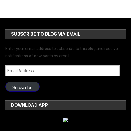
SUBSCRIBE TO BLOG VIA EMAIL
Enter your email address to subscribe to this blog and receive
notifications of new posts by email.
Email
Address
Subscribe
DOWNLOAD APP