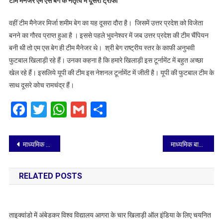
टीम मैनेजेर एम एस बेग के नेतृत्व में दूसरी ट्राफी
वहीं टीम मैनेजर मिर्जा शमीम बेग का यह दूसरा दौरा है। जिसमें उत्तर प्रदेश को विजेता
बनने का गौरव प्राप्त हुआ है । इससे पहले भुवनेश्वर में जब उत्तर प्रदेश की टीम चैंपियन
बनी थी तो एम एस बेग ही टीम मैनेजर थे। श्री बेग राष्ट्रीय स्तर के काफी अनुभवी
फुटबाल खिलाड़ी रहे हैं। उनका कहना है कि हमारे खिलाड़ी इस टूर्नामेंट में बहुत अच्छा
खेल रहे हैं। इसलिये यूपी की टीम इस नेशनल टूर्नामेंट में जीती है। यूपी की फुटबाल टीम के
साथ दूसरे कोच रामचंद्र हैं।
Facebook
Twitter
WhatsApp
Gmail
Share
Post
माध्यमिक हैंडबॉल के दो वर्गों में एम डी जैन विजेता जबकि एक वर्ग में नगर निगम विजेता
माध्यमिक बालिका टेबल टेनिस में गोपीचंद शिवहरे श्री रतन मुनि गर्ल्स एवं रामस्वरूप सिंघल गर्ल्स इंटर कॉलेज बने विजेता
navigation
RELATED POSTS
ताइक्वांडो में अंबेडकर विश्व विद्यालय आगरा के चार खिलाड़ी ऑल इंडिया के लिए चयनित