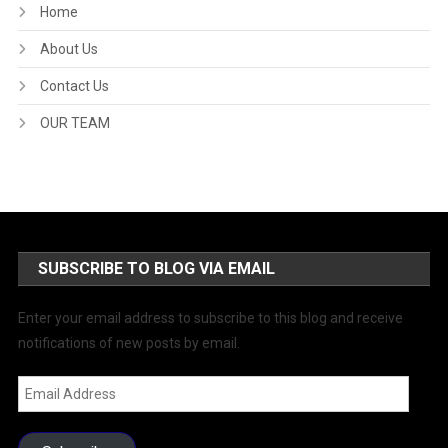
Home
About Us
Contact Us
OUR TEAM
SUBSCRIBE TO BLOG VIA EMAIL
Enter your email address to subscribe to this blog and receive
notifications of new posts by email.
Email
Address