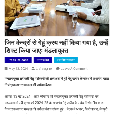
जिन केन्द्रों से गेहूं क्रय नहीं किया गया है, उन्हें
शिफ्ट किया जाएः मंडलायुक्त
Press Release
उत्तर प्रदेश
स्थानीय समाचार
L.S Baghel
On
May 13, 2024
Leave A Comment
जिन
मण्डलायुक्त श्रीमती रितु माहेश्वरी की अध्यक्षता में हुई गेहूं खरीद के संबंध में संभागीय खाद्य
केन्द्रों
नियंत्रक आगरा मण्डल की समीक्षा बैठक
से
गेहूं
आगरा. 13 मई 2024। आज सोमवार को मण्डलायुक्त श्रीमती रितु माहेश्वरी की
क्रय
अध्यक्षता में रबी क्रय वर्ष 2024-25 के अन्तर्गत गेहूं खरीद के संबंध में संभागीय खाद्य
नहीं
नियंत्रक आगरा मण्डल की समीक्षा बैठक संपन्न हुई। बैठक में आगरा, फिरोजाबाद, मैनपुरी
किया