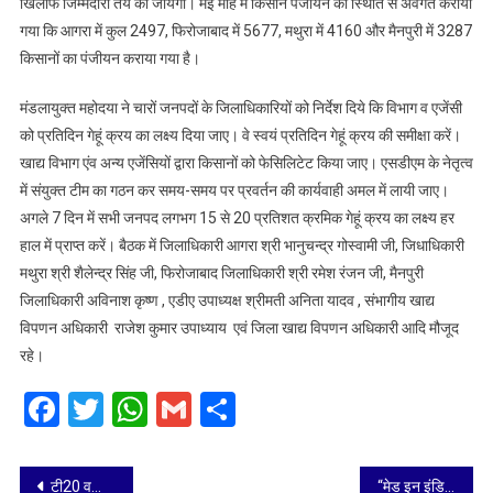
खिलाफ जिम्मेदारी तय की जायेगी। मई माह में किसान पंजीयन की स्थिति से अवगत कराया
गया कि आगरा में कुल 2497, फिरोजाबाद में 5677, मथुरा में 4160 और मैनपुरी में 3287
किसानों का पंजीयन कराया गया है।
मंडलायुक्त महोदया ने चारों जनपदों के जिलाधिकारियों को निर्देश दिये कि विभाग व एजेंसी
को प्रतिदिन गेहूं क्रय का लक्ष्य दिया जाए। वे स्वयं प्रतिदिन गेहूं क्रय की समीक्षा करें।
खाद्य विभाग एंव अन्य एजेंसियों द्वारा किसानों को फेसिलिटेट किया जाए। एसडीएम के नेतृत्व
में संयुक्त टीम का गठन कर समय-समय पर प्रवर्तन की कार्यवाही अमल में लायी जाए।
अगले 7 दिन में सभी जनपद लगभग 15 से 20 प्रतिशत क्रमिक गेहूं क्रय का लक्ष्य हर
हाल में प्राप्त करें। बैठक में जिलाधिकारी आगरा श्री भानुचन्द्र गोस्वामी जी, जिधाधिकारी
मथुरा श्री शैलेन्द्र सिंह जी, फिरोजाबाद जिलाधिकारी श्री रमेश रंजन जी, मैनपुरी
जिलाधिकारी अविनाश कृष्ण , एडीए उपाध्यक्ष श्रीमती अनिता यादव , संभागीय खाद्य
विपणन अधिकारी राजेश कुमार उपाध्याय एवं जिला खाद्य विपणन अधिकारी आदि मौजूद
रहे।
Facebook
Twitter
WhatsApp
Gmail
Share
Post
टी20 वर्ल्ड कप 2024 के लिए टीम इंडिया की नई जर्सी में होंगे दो बड़े बदलाव
“मेड इन इंडिया” स्मार्टफोन का रिकॉर्ड एक्सपोर्ट, चीन की हालात पस्त