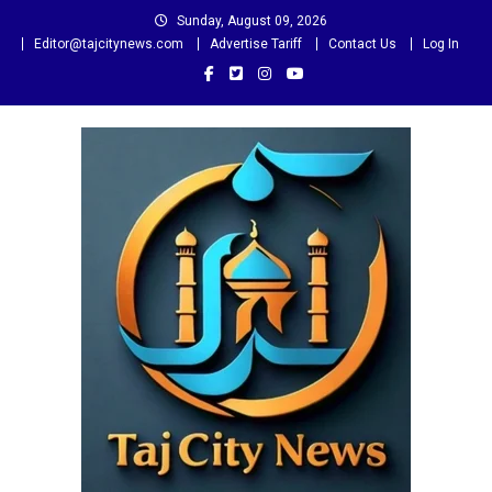
Skip
Sunday, August 09, 2026
to
Editor@tajcitynews.com
Advertise Tariff
Contact Us
Log In
content