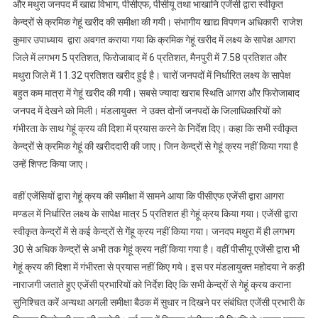
गया
और मथुरा जनपद में खाद्य विभाग, पीसीएफ, पीसीयू तथा भाखानि एजेंसी द्वारा स्वीकृत
है,
केन्द्रों से क्रमिक गेहूं खरीद की समीक्षा की गयी। संभागीय खाद्य विपणन अधिकारी राजेश
उन्हें
कुमार उपाध्याय द्वारा अवगत कराया गया कि क्रमिक गेहूं खरीद में लक्ष्य के सापेक्ष आगरा
शिफ्ट
जिले में लगभग 5 प्रतिशत, फिरोजाबाद में 6 प्रतिशत, मैनपुरी में 7.58 प्रतिशत और
किया
मथुरा जिले में 11.32 प्रतिशत खरीद हुई है। चारों जनपदों में निर्धारित लक्ष्य के सापेक्ष
जाएः
बहुत कम मात्रा में गेहूं खरीद की गयी। सबसे ज्यादा खराब स्थिति आगरा और फिरोजाबाद
मंडलायुक्त
जनपद में देखने को मिली। मंडलायुक्त ने उक्त दोनों जनपदों के जिलाधिकारियों को
गंभीरता के साथ गेहूं क्रय की दिशा में प्रयास करने के निर्देश दिए। कहा कि सभी स्वीकृत
केन्द्रों से क्रमिक गेहूं की खरीददारी की जाए। जिन केन्द्रों से गेहूं क्रय नहीं किया गया है
उन्हें शिफ्ट किया जाए।
वहीं एजेंसियों द्वारा गेहूं क्रय की समीक्षा में सामने आया कि पीसीएफ एजेंसी द्वारा आगरा
मण्डल में निर्धारित लक्ष्य के सापेक्ष मात्र 5 प्रतिशत ही गेहूं क्रय किया गया। एजेंसी द्वारा
स्वीकृत केन्द्रों में से कई केन्द्रों से गेंहू क्रय नहीं किया गया। जनदप मथुरा में ही लगभग
30 से अधिक केन्द्रों से अभी तक गेहूं क्रय नहीं किया गया है। वहीं पीसीयू एजेंसी द्वारा भी
गेहूं क्रय की दिशा में गंभीरता से प्रयास नहीं किए गये। इस पर मंडलायुक्त महोदया ने कड़ी
नाराजगी जताते हुए एजेंसी प्रभारियों को निर्देश दिए कि सभी केन्द्रों से गेहूं क्रय कराना
सुनिश्चित करें अन्यथा अगली समीक्षा बैठक में सुधार न दिखने पर संबंधित एजेंसी प्रभारी के