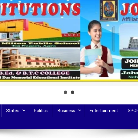
State’s
Politics
Business
Entertainment
SPO