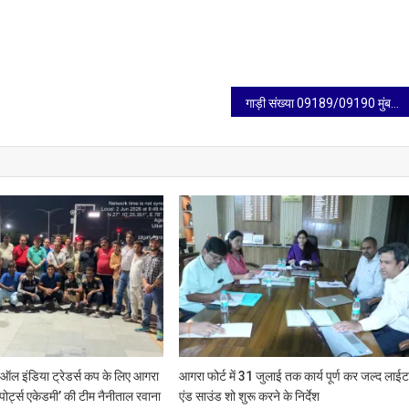
गाड़ी संख्या 09189/09190 मुंबई सेंट्रल – कटिहार- मुंबई सेंट्रल ट्रेन के दो फेरे निरस्त
ं ऑल इंडिया ट्रेडर्स कप के लिए आगरा
आगरा फोर्ट में 31 जुलाई तक कार्य पूर्ण कर जल्द लाई
ोर्ट्स एकेडमी’ की टीम नैनीताल रवाना
एंड साउंड शो शुरू करने के निर्देश