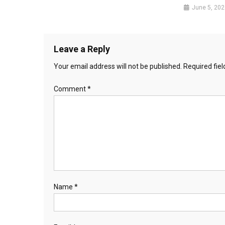
June 5, 202
Leave a Reply
Your email address will not be published.
Required fie
Comment
*
Name
*