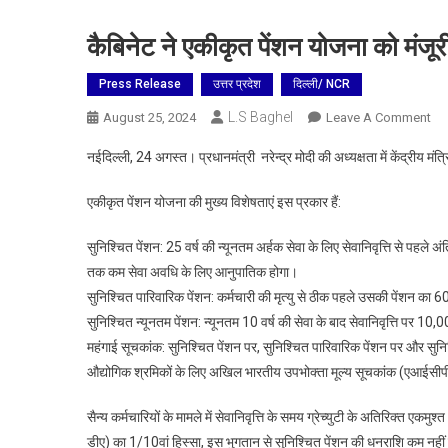
कैबिनेट ने एकीकृत पेंशन योजना को मंजूर
Press Release
उत्तर प्रदेश
दिल्ली/ NCR
L.S Baghel
On
August 25, 2024
Leave A Comment
कैब
नईदिल्ली, 24 अगस्त। प्रधानमंत्री नरेन्द्र मोदी की अध्यक्षता में केंद्रीय म
ने
एकी
एकीकृत पेंशन योजना की मुख्य विशेषताएं इस प्रकार हैं:
पेंश
योज
सुनिश्चित पेंशन: 25 वर्ष की न्यूनतम अर्हक सेवा के लिए सेवानिवृत्ति से पहल
को
तक कम सेवा अवधि के लिए आनुपातिक होगा।
मंजू
सुनिश्चित पारिवारिक पेंशन: कर्मचारी की मृत्यु से ठीक पहले उसकी पेंशन का 
दी
सुनिश्चित न्यूनतम पेंशन: न्यूनतम 10 वर्ष की सेवा के बाद सेवानिवृत्ति पर 10,
महंगाई सूचकांक: सुनिश्चित पेंशन पर, सुनिश्चित पारिवारिक पेंशन पर और सुनि
औद्योगिक श्रमिकों के लिए अखिल भारतीय उपभोक्ता मूल्य सूचकांक (एआईसीपी
सैन्य कर्मचारियों के मामले में सेवानिवृत्ति के समय ग्रेच्युटी के अतिरिक्त एकमुश
डीए) का 1/10वां हिस्सा, इस भुगतान से सुनिश्चित पेंशन की धनराशि कम नहीं