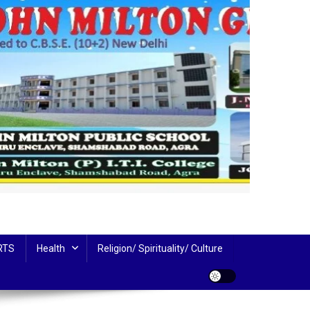
RTS
Health
Religion/ Spirituality/ Culture