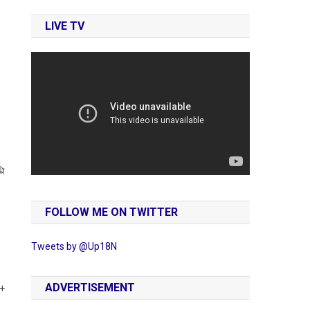
LIVE TV
धि
FOLLOW ME ON TWITTER
Tweets by @Up18N
ADVERTISEMENT
 +