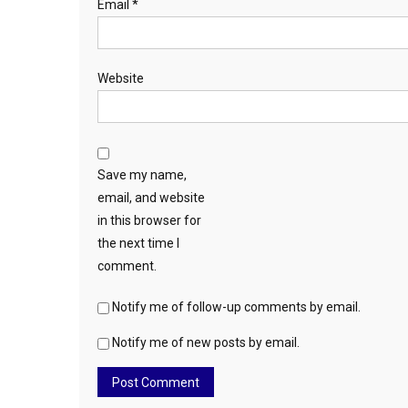
Email
*
Website
Save my name,
email, and website
in this browser for
the next time I
comment.
Notify me of follow-up comments by email.
Notify me of new posts by email.