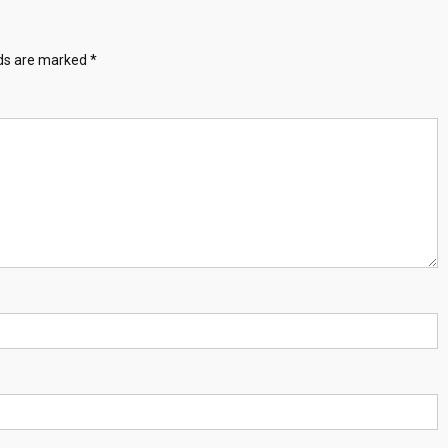
lds are marked
*