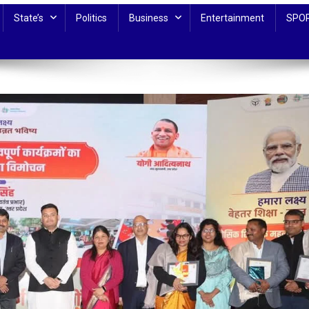
State’s
Politics
Business
Entertainment
SPO