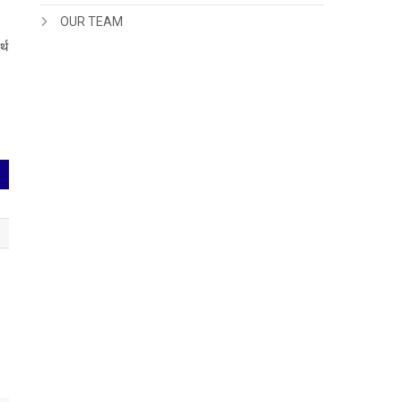
OUR TEAM
र्थ