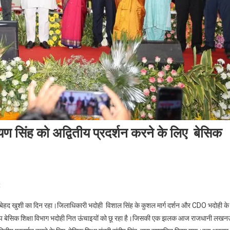
ायण सिंह को अद्वितीय प्रदर्शन करने के लिए बेसिक
On
t
बेसिक
बेहद खुशी का दिन रहा।जिलाधिकारी भदोही विशाल सिंह के कुशल मार्ग दर्शन और CDO भदोही के
शिक्षा
वरूप बेसिक शिक्षा विभाग भदोही नित ऊंचाइयों को छू रहा है।जिसकी एक झलक आज राजधानी लख
अधिकारी