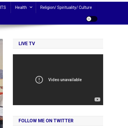
RTS
Health
Religion/ Spirituality/ Culture
LIVE TV
FOLLOW ME ON TWITTER