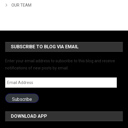
OUR TEAM
SUBSCRIBE TO BLOG VIA EMAIL
Enter your email address to subscribe to this blog and receive
notifications of new posts by email.
Email
Address
Subscribe
DOWNLOAD APP