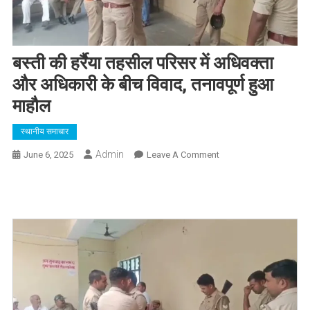
बस्ती की हर्रैया तहसील परिसर में अधिवक्ता
और अधिकारी के बीच विवाद, तनावपूर्ण हुआ
माहौल
स्थानीय समाचार
Admin
On
June 6, 2025
Leave A Comment
बस्ती
की
हर्रैया
तहसील
परिसर
में
अधिवक्ता
और
अधिकारी