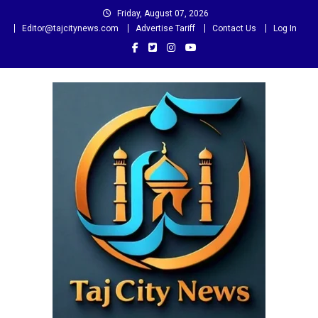
Skip
Friday, August 07, 2026
to
Editor@tajcitynews.com
Advertise Tariff
Contact Us
Log In
content